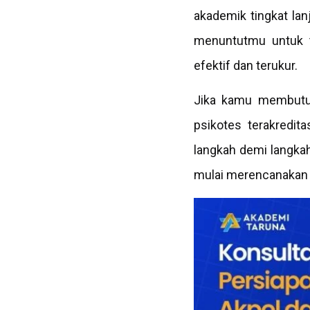
akademik tingkat la
menuntutmu untuk ti
efektif dan terukur.
Jika kamu membutuhk
psikotes terakredi
langkah demi langka
mulai merencanakan st