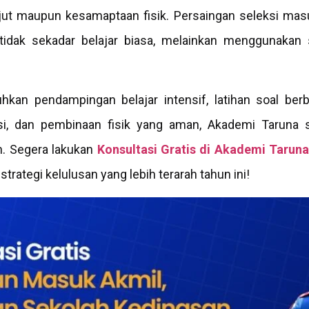
njut maupun kesamaptaan fisik. Persaingan seleksi mas
dak sekadar belajar biasa, melainkan menggunakan s
an pendampingan belajar intensif, latihan soal ber
tasi, dan pembinaan fisik yang aman, Akademi Tarun
h. Segera lakukan
Konsultasi Gratis di Akademi Tarun
rategi kelulusan yang lebih terarah tahun ini!