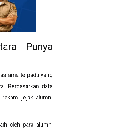
tara Punya
n asrama terpadu yang
a. Berdasarkan data
, rekam jejak alumni
aih oleh para alumni