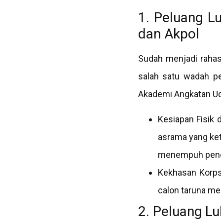
1. Peluang L
dan Akpol
Sudah menjadi rahas
salah satu wadah p
Akademi Angkatan Uda
Kesiapan Fisik 
asrama yang ket
menempuh pendid
Kekhasan Korps 
calon taruna men
2. Peluang L