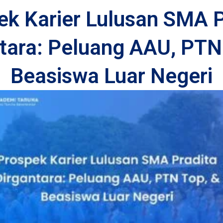
ek Karier Lulusan SMA P
tara: Peluang AAU, PTN
Beasiswa Luar Negeri