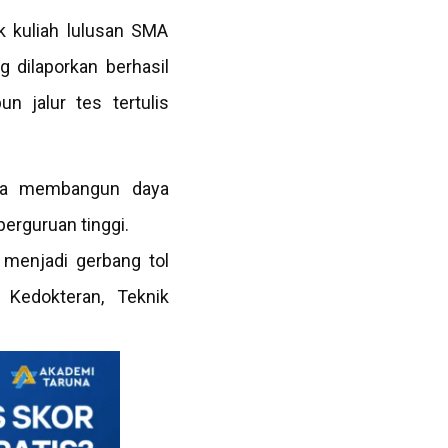
k kuliah lulusan SMA
g dilaporkan berhasil
n jalur tes tertulis
rama membangun daya
erguruan tinggi.
 menjadi gerbang tol
 Kedokteran, Teknik