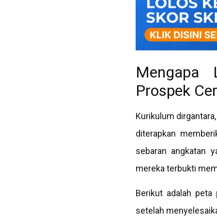
Mengapa L
Prospek Ce
Kurikulum dirgantara
diterapkan memberi
sebaran angkatan ya
mereka terbukti memil
Berikut adalah peta
setelah menyelesaika