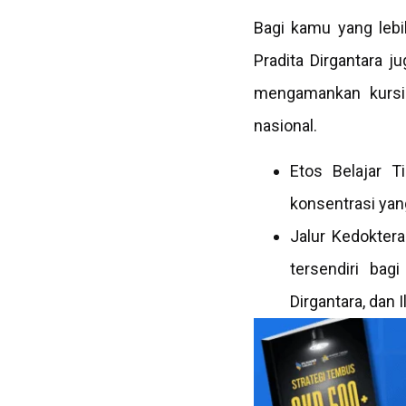
Bagi kamu yang lebi
Pradita Dirgantara j
mengamankan kursi d
nasional.
Etos Belajar T
konsentrasi yan
Jalur Kedoktera
tersendiri bag
Dirgantara, dan 