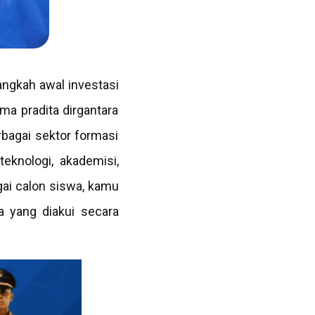
ngkah awal investasi
ma pradita dirgantara
rbagai sektor formasi
teknologi, akademisi,
gai calon siswa, kamu
a yang diakui secara