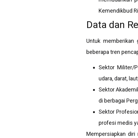
Kemendikbud Ri
Data dan Re
Untuk memberikan g
beberapa tren pencapa
Sektor Militer/
udara, darat, la
Sektor Akademik
di berbagai Perg
Sektor Profesion
profesi medis ya
Mempersiapkan diri m