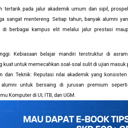
h tertarik pada jalur akademik umum dan sipil, prospe
uga sangat mentereng. Setiap tahun, banyak alumni yan
i berbagai kampus elit melalui jalur prestasi maupu
inggi: Kebiasaan belajar mandiri terstruktur di as
g kuat untuk memecahkan soal-soal sulit di ujian masuk p
n dan Teknik: Reputasi nilai akademik yang konsisten
i alumni untuk bersaing di jurusan premium seperti
Ilmu Komputer di UI, ITB, dan UGM.