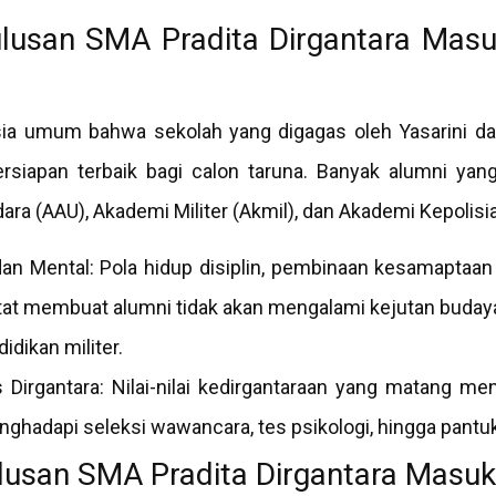
ulusan SMA Pradita Dirgantara Masu
ia umum bahwa sekolah yang digagas oleh Yasarini da
ersiapan terbaik bagi calon taruna. Banyak alumni y
ra (AAU), Akademi Militer (Akmil), dan Akademi Kepolisia
dan Mental: Pola hidup disiplin, pembinaan kesamaptaan 
at membuat alumni tidak akan mengalami kejutan budaya
ikan militer.
Dirgantara: Nilai-nilai kedirgantaraan yang matang me
ghadapi seleksi wawancara, tes psikologi, hingga pantukh
ulusan SMA Pradita Dirgantara Masuk