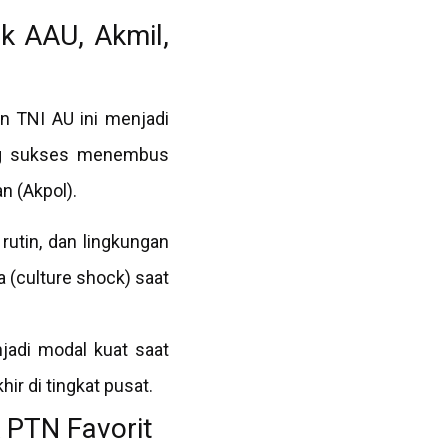
k AAU, Akmil,
n TNI AU ini menjadi
ang sukses menembus
n (Akpol).
rutin, dan lingkungan
 (culture shock) saat
njadi modal kuat saat
ir di tingkat pusat.
 PTN Favorit