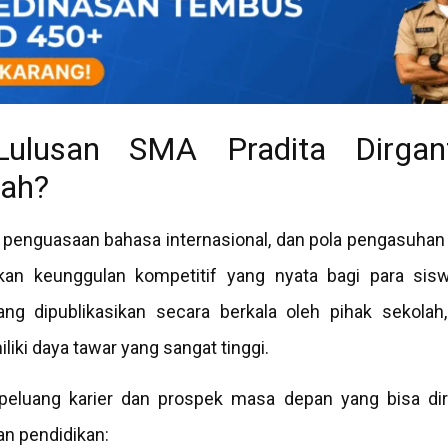
ulusan SMA Pradita Dirgan
rah?
, penguasaan bahasa internasional, dan pola pengasuha
kan keunggulan kompetitif yang nyata bagi para sisw
ng dipublikasikan secara berkala oleh pihak sekolah
iki daya tawar yang sangat tinggi.
 peluang karier dan prospek masa depan yang bisa dir
n pendidikan: