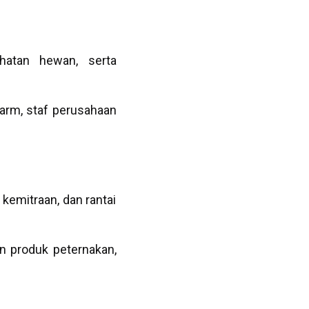
hatan hewan, serta
arm, staf perusahaan
emitraan, dan rantai
an produk peternakan,