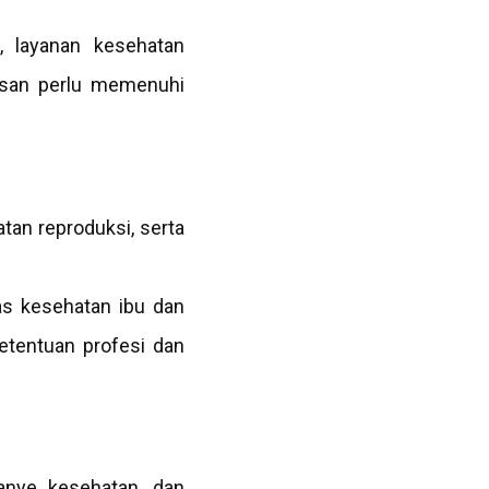
, layanan kesehatan
lusan perlu memenuhi
tan reproduksi, serta
tas kesehatan ibu dan
etentuan profesi dan
anye kesehatan, dan