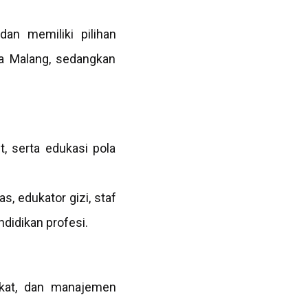
an memiliki pilihan
ta Malang, sedangkan
, serta edukasi pola
, edukator gizi, staf
ndidikan profesi.
akat, dan manajemen