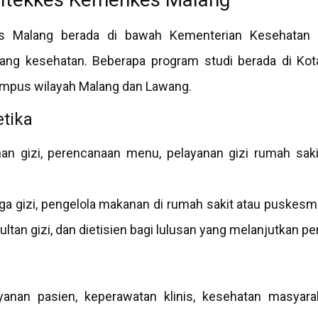
 Malang berada di bawah Kementerian Kesehatan d
dang kesehatan. Beberapa program studi berada di Ko
kampus wilayah Malang dan Lawang.
etika
an gizi, perencanaan menu, pelayanan gizi rumah sakit
a gizi, pengelola makanan di rumah sakit atau puskesmas
ultan gizi, dan dietisien bagi lulusan yang melanjutkan pe
yanan pasien, keperawatan klinis, kesehatan masyar