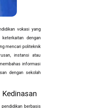
ndidikan vokasi yang
 keterkaitan dengan
ng mencari politeknik
usan, instansi atau
i membahas informasi
asan dengan sekolah
h Kedinasan
 pendidikan berbasis