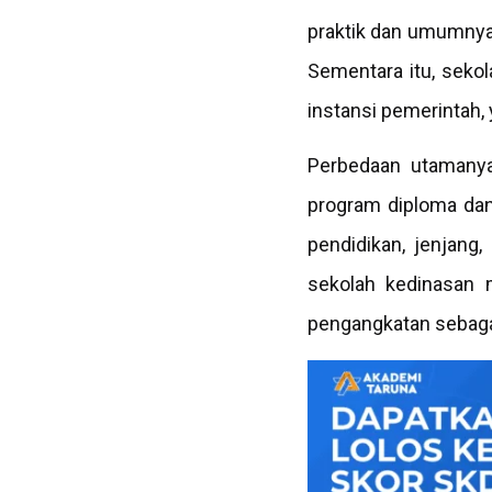
praktik dan umumnya
Sementara itu, sekol
instansi pemerintah, 
Perbedaan utamanya 
program diploma dan
pendidikan, jenjang
sekolah kedinasan 
pengangkatan sebagai