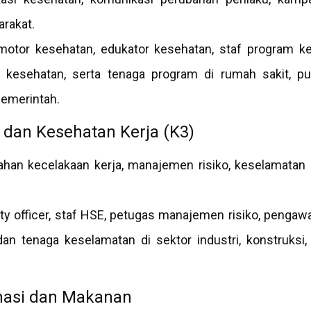
rakat.
otor kesehatan, edukator kesehatan, staf program k
 kesehatan, serta tenaga program di rumah sakit, pu
 pemerintah.
 dan Kesehatan Kerja (K3)
han kecelakaan kerja, manajemen risiko, keselamatan l
ty officer, staf HSE, petugas manajemen risiko, pengaw
 dan tenaga keselamatan di sektor industri, konstruks
rmasi dan Makanan