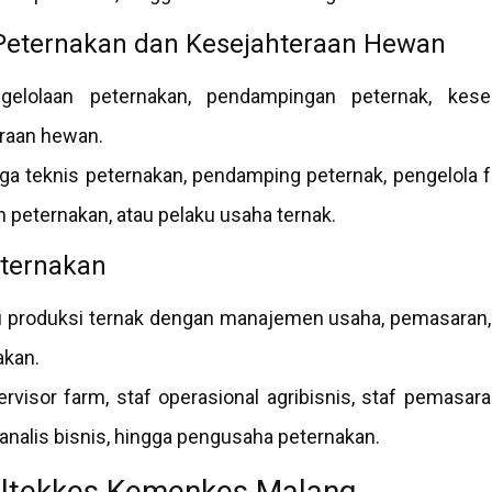
Peternakan dan Kesejahteraan Hewan
gelolaan peternakan, pendampingan peternak, kese
raan hewan.
ga teknis peternakan, pendamping peternak, pengelola f
n peternakan, atau pelaku usaha ternak.
eternakan
produksi ternak dengan manajemen usaha, pemasaran, k
akan.
rvisor farm, staf operasional agribisnis, staf pemasar
 analis bisnis, hingga pengusaha peternakan.
oltekkes Kemenkes Malang