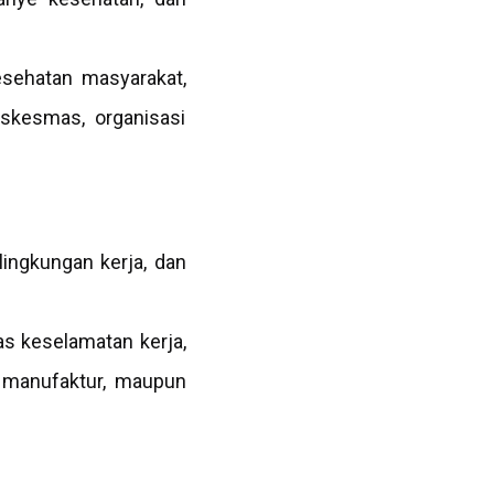
esehatan masyarakat,
skesmas, organisasi
ingkungan kerja, dan
as keselamatan kerja,
i, manufaktur, maupun