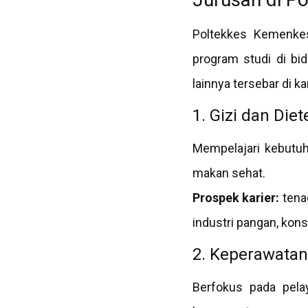
Poltekkes Kemenkes
program studi di bi
lainnya tersebar di 
1. Gizi dan Diet
Mempelajari kebutuh
makan sehat.
Prospek karier:
tenag
industri pangan, kons
2. Keperawatan
Berfokus pada pela