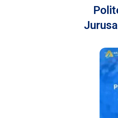
Poli
Jurusa