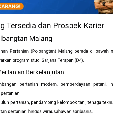
g Tersedia dan Prospek Karier
olbangtan Malang
unan Pertanian (Polbangtan) Malang berada di bawah 
rkan program studi Sarjana Terapan (D4).
Pertanian Berkelanjutan
bangan pertanian modern, pemberdayaan petani, in
pertanian.
luh pertanian, pendamping kelompok tani, tenaga teknis p
tan pertanian, hingga wirausahawan agribisnis.