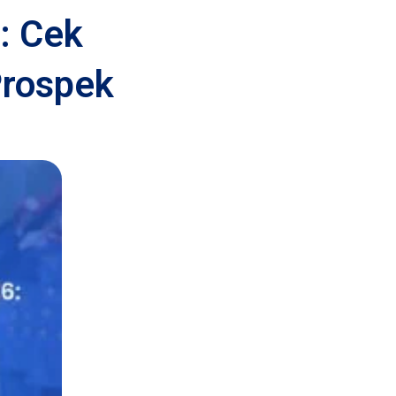
: Cek
Prospek