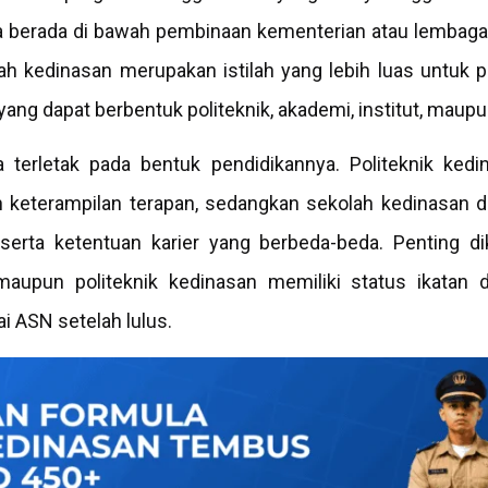
 berada di bawah pembinaan kementerian atau lembaga 
ah kedinasan merupakan istilah yang lebih luas untuk pe
yang dapat berbentuk politeknik, akademi, institut, maupu
terletak pada bentuk pendidikannya. Politeknik ked
 keterampilan terapan, sedangkan sekolah kedinasan d
, serta ketentuan karier yang berbeda-beda. Penting di
maupun politeknik kedinasan memiliki status ikatan 
 ASN setelah lulus.