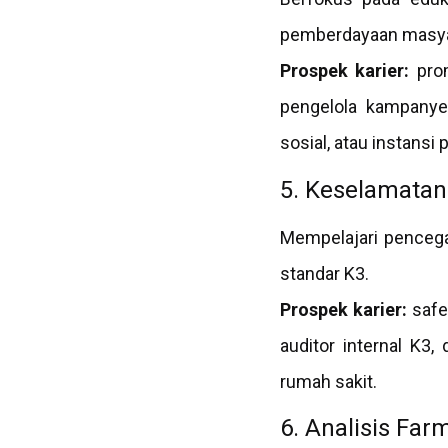
pemberdayaan masya
Prospek karier:
prom
pengelola kampanye
sosial, atau instansi
5. Keselamatan
Mempelajari pencega
standar K3.
Prospek karier:
safe
auditor internal K3,
rumah sakit.
6. Analisis Fa