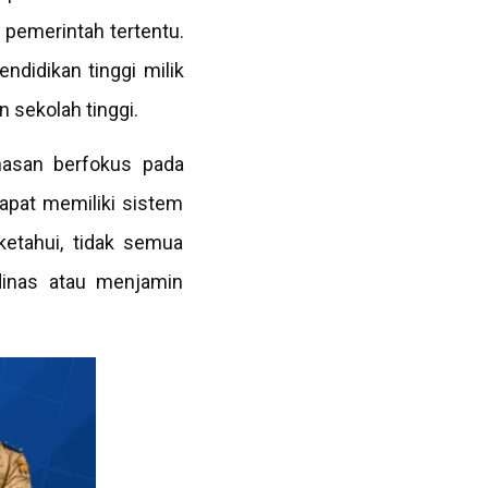
pemerintah tertentu.
ndidikan tinggi milik
n sekolah tinggi.
inasan berfokus pada
apat memiliki sistem
ketahui, tidak semua
dinas atau menjamin