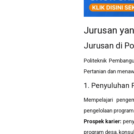
Jurusan yan
Jurusan di P
Politeknik Pembang
Pertanian dan menawa
1. Penyuluhan 
Mempelajari pengem
pengelolaan program 
Prospek karier:
penyu
program desa, konsul