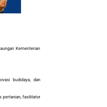
naungan Kementerian
ovasi budidaya, dan
ertanian, fasilitator