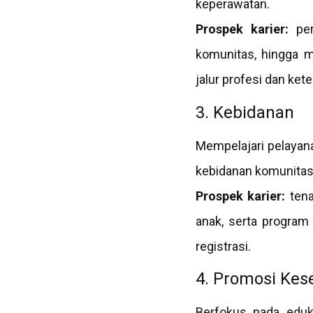
keperawatan.
Prospek karier:
per
komunitas, hingga m
jalur profesi dan ket
3. Kebidanan
Mempelajari pelayana
kebidanan komunitas
Prospek karier:
tena
anak, serta program
registrasi.
4. Promosi Kes
Berfokus pada eduk