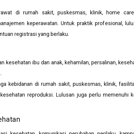
awat di rumah sakit, puskesmas, klinik, home care
anajemen keperawatan. Untuk praktik profesional, lu
entuan registrasi yang berlaku.
n kesehatan ibu dan anak, kehamilan, persalinan, keseha
.
ga kebidanan di rumah sakit, puskesmas, klinik, fasili
 kesehatan reproduksi. Lulusan juga perlu memenuhi k
ehatan
asi kesehatan, komunikasi perubahan perilaku, kamp