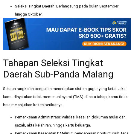
Seleksi Tingkat Daerah: Berlangsung pada bulan September
hingga Oktober.
Tahapan Seleksi Tingkat
Daerah Sub-Panda Malang
Seluruh rangkaian pengujian menerapkan sistem gugur yang ketat. Jika
kamu dinyatakan tidak memenuhi syarat (TMS) di satu tahap, kamu tidak
bisa melanjutkan ke tes berikutnya.
Pemeriksaan Administrasi: Validasi keaslian dokumen mulai dari
ijazah, akta kelahiran, hingga kartu keluarga.
Pemeriksaan Kesehatan I: Meliputi pengepasan postur tubuh, tensi,