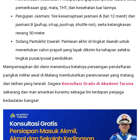
pemeriksaan gigi, mata, THT, dan kesehatan luar lainnya.
Pengujian Jasmani: Tes kesamaptaan jasmani A (lari 12 menit) dan
jasmani B (
pull-up, sit-up, push-up, shuttle run
), serta ketangkasan
renang 50 meter.
Sidang Pantukhir Daerah: Penilaian akhir di tingkat daerah untuk
menentukan calon prajurit yang layak dikirim ke tahapan seleksi
tingkat pusat/pusat pendidikan.
Mempersiapkan diri demi menembus ketatnya persaingan pendaftaran
pangkat militer awal di Malang membutuhkan perencanaan yang matang
dan latihan yang terarah. Segera
Konsultasi Gratis di Akademi Taruna
sekarang dan mari amankan kursimu sebagai lini terdepan penjaga
kedaulatan bangsa!