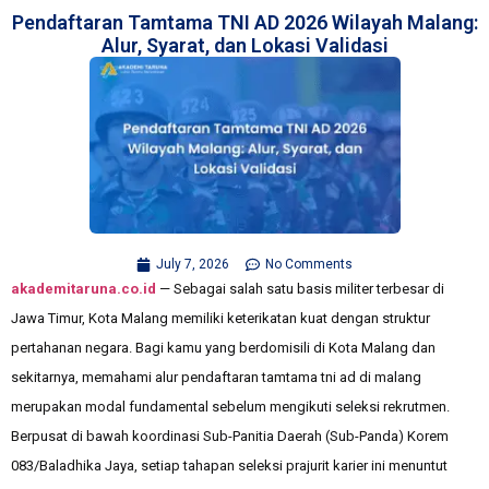
Pendaftaran Tamtama TNI AD 2026 Wilayah Malang:
Alur, Syarat, dan Lokasi Validasi
July 7, 2026
No Comments
akademitaruna.co.id
— Sebagai salah satu basis militer terbesar di
Jawa Timur, Kota Malang memiliki keterikatan kuat dengan struktur
pertahanan negara. Bagi kamu yang berdomisili di Kota Malang dan
sekitarnya, memahami alur pendaftaran tamtama tni ad di malang
merupakan modal fundamental sebelum mengikuti seleksi rekrutmen.
Berpusat di bawah koordinasi Sub-Panitia Daerah (Sub-Panda) Korem
083/Baladhika Jaya, setiap tahapan seleksi prajurit karier ini menuntut