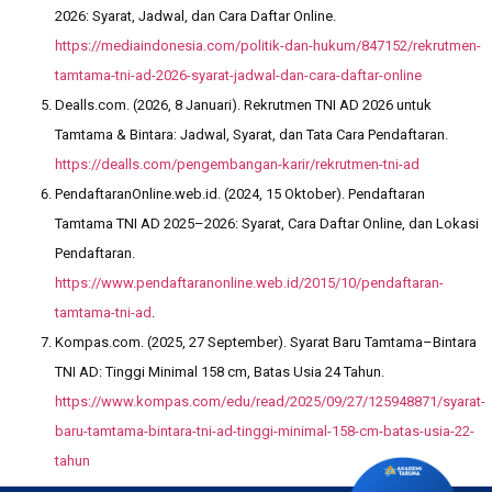
2026: Syarat, Jadwal, dan Cara Daftar Online.
https://mediaindonesia.com/politik-dan-hukum/847152/rekrutmen-
tamtama-tni-ad-2026-syarat-jadwal-dan-cara-daftar-online
Dealls.com. (2026, 8 Januari). Rekrutmen TNI AD 2026 untuk
Tamtama & Bintara: Jadwal, Syarat, dan Tata Cara Pendaftaran.
https://dealls.com/pengembangan-karir/rekrutmen-tni-ad
PendaftaranOnline.web.id. (2024, 15 Oktober). Pendaftaran
Tamtama TNI AD 2025–2026: Syarat, Cara Daftar Online, dan Lokasi
Pendaftaran.
https://www.pendaftaranonline.web.id/2015/10/pendaftaran-
tamtama-tni-ad
.
Kompas.com. (2025, 27 September). Syarat Baru Tamtama–Bintara
TNI AD: Tinggi Minimal 158 cm, Batas Usia 24 Tahun.
https://www.kompas.com/edu/read/2025/09/27/125948871/syarat-
baru-tamtama-bintara-tni-ad-tinggi-minimal-158-cm-batas-usia-22-
tahun