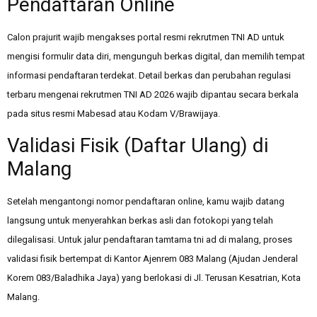
Pendaftaran Online
Calon prajurit wajib mengakses portal resmi rekrutmen TNI AD untuk
mengisi formulir data diri, mengunguh berkas digital, dan memilih tempat
informasi pendaftaran terdekat. Detail berkas dan perubahan regulasi
terbaru mengenai rekrutmen TNI AD 2026 wajib dipantau secara berkala
pada situs resmi Mabesad atau Kodam V/Brawijaya.
Validasi Fisik (Daftar Ulang) di
Malang
Setelah mengantongi nomor pendaftaran online, kamu wajib datang
langsung untuk menyerahkan berkas asli dan fotokopi yang telah
dilegalisasi. Untuk jalur pendaftaran tamtama tni ad di malang, proses
validasi fisik bertempat di Kantor Ajenrem 083 Malang (Ajudan Jenderal
Korem 083/Baladhika Jaya) yang berlokasi di Jl. Terusan Kesatrian, Kota
Malang.