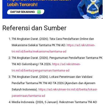
Referensi dan Sumber
TNI Angkatan Darat. (2026). Tata Cara Pendaftaran Online dan
Mekanisme Seleksi Tamtama PK TNI AD.
https://ad.rekrutmen-
tni.mil.id/berita/mekanisme/tamtama-ad
TNI Angkatan Darat. (2026). Pengumuman Pendaftaran Tamtama PK
TNI AD Gelombang I TA 2026.
https://ad.rekrutmen-
tni.mil.id/berita/pengumuman/tamtama-ad
TNI Angkatan Darat. (2026). Lokasi Penerimaan dan Validasi
Pendaftar Tamtama PK TNI AD TA 2026 (Ajendam dan Ajenrem
Seluruh Indonesia).
https://ad.rekrutmen-tni.mil.id/berita/lokasi-
penerimaan/tamtama-ad
Media Indonesia. (2026, 5 Januari). Rekrutmen Tamtama TNI AD