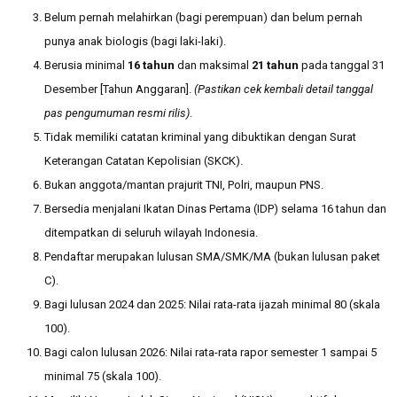
Belum pernah melahirkan (bagi perempuan) dan belum pernah
punya anak biologis (bagi laki-laki).
Berusia minimal
16 tahun
dan maksimal
21 tahun
pada tanggal 31
Desember [Tahun Anggaran].
(Pastikan cek kembali detail tanggal
pas pengumuman resmi rilis)
.
Tidak memiliki catatan kriminal yang dibuktikan dengan Surat
Keterangan Catatan Kepolisian (SKCK).
Bukan anggota/mantan prajurit TNI, Polri, maupun PNS.
Bersedia menjalani Ikatan Dinas Pertama (IDP) selama 16 tahun dan
ditempatkan di seluruh wilayah Indonesia.
Pendaftar merupakan lulusan SMA/SMK/MA (bukan lulusan paket
C).
Bagi lulusan 2024 dan 2025: Nilai rata-rata ijazah minimal 80 (skala
100).
Bagi calon lulusan 2026: Nilai rata-rata rapor semester 1 sampai 5
minimal 75 (skala 100).