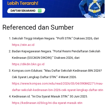
Referenced dan Sumber
Sekolah Tinggi Intelijen Negara. “Profil STIN.” Diakses 2026, dari
https://stin.ac.id
Badan Kepegawaian Negara. “Portal Resmi Pendaftaran Sekolah
Kedinasan (SSCASN DIKDIN).” Diakses 2026, dari
https://dikdin.bkn.go.id
Kompas.com Edukasi. “Mau Daftar Sekolah Kedinasan BIN 2026?
Cek Syarat Lengkap Daftar STIN.” 4 Maret 2026.
https://www.kompas.com/edu/read/2026/03/04/090842271/mau-
daftar-sekolah-kedinasan-bin-2026-cek-syarat-lengkap-daftar-stin
Kedinasan.id. “Ini Dia Syarat Masuk STIN.” 30 Juni 2025.
https://kedinasan.id/blog/ini-dia-syarat-masuk-stin