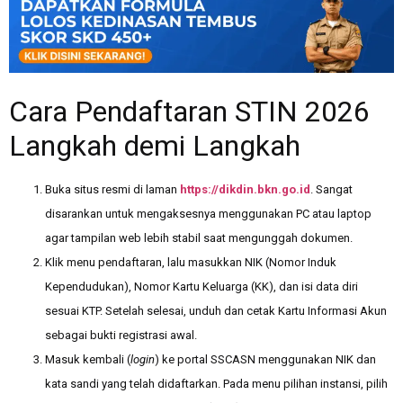
Cara Pendaftaran STIN 2026
Langkah demi Langkah
Buka situs resmi di laman
https://dikdin.bkn.go.id
. Sangat
disarankan untuk mengaksesnya menggunakan PC atau laptop
agar tampilan web lebih stabil saat mengunggah dokumen.
Klik menu pendaftaran, lalu masukkan NIK (Nomor Induk
Kependudukan), Nomor Kartu Keluarga (KK), dan isi data diri
sesuai KTP. Setelah selesai, unduh dan cetak Kartu Informasi Akun
sebagai bukti registrasi awal.
Masuk kembali (
login
) ke portal SSCASN menggunakan NIK dan
kata sandi yang telah didaftarkan. Pada menu pilihan instansi, pilih