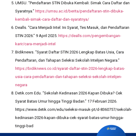
UMSU. “Pendaftaran STIN Dibuka Kembali: Simak Cara Daftar dan
Syaratnya.”
https://umsu.ac.id/berita/pendaftaran-stin-dibuka-
kembali-simak-cara-daftar-dan-syaratnya/
Dealls. “Cara Menjadi Intel: Ini Syarat, Tes Masuk, dan Pendaftaran
STIN 2026.” 9 April 2025.
https://dealls.com/pengembangan-
karir/cara-menjadi-intel
Bidiknews. “Syarat Daftar STIN 2026 Lengkap Batas Usia, Cara
Pendaftaran, dan Tahapan Seleksi Sekolah Intelijen Negara.”
https://bidiknews.co.id/syarat-daftar-stin-2026-lengkap-batas-
usia-cara-pendaftaran-dan-tahapan-seleksi-sekolah-intelijen-
negara
Detik.com Edu. “Sekolah Kedinasan 2026 Kapan Dibuka? Cek
Syarat Batas Umur hingga Tinggi Badan.” 17 Februari 2026.
https://www.detik.com/edu/seleksi-masuk-pt/d-8360757/sekolah-
kedinasan-2026-kapan-dibuka-cek-syarat-batas-umur-hingga-
tinggi-bad