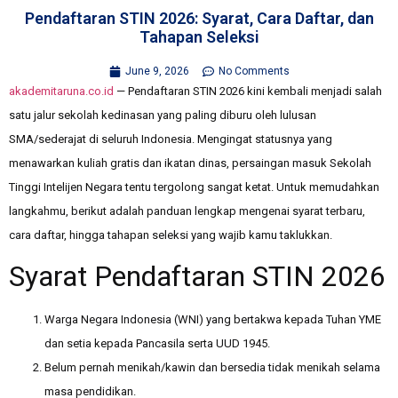
Pendaftaran STIN 2026: Syarat, Cara Daftar, dan
Tahapan Seleksi
June 9, 2026
No Comments
akademitaruna.co.id
— Pendaftaran STIN 2026 kini kembali menjadi salah
satu jalur sekolah kedinasan yang paling diburu oleh lulusan
SMA/sederajat di seluruh Indonesia. Mengingat statusnya yang
menawarkan kuliah gratis dan ikatan dinas, persaingan masuk Sekolah
Tinggi Intelijen Negara tentu tergolong sangat ketat. Untuk memudahkan
langkahmu, berikut adalah panduan lengkap mengenai syarat terbaru,
cara daftar, hingga tahapan seleksi yang wajib kamu taklukkan.
Syarat Pendaftaran STIN 2026
Warga Negara Indonesia (WNI) yang bertakwa kepada Tuhan YME
dan setia kepada Pancasila serta UUD 1945.
Belum pernah menikah/kawin dan bersedia tidak menikah selama
masa pendidikan.