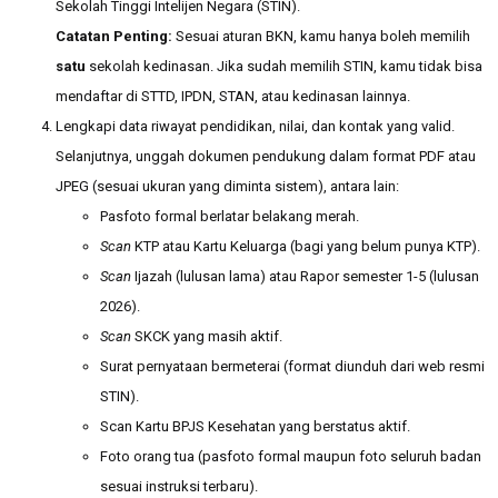
Sekolah Tinggi Intelijen Negara (STIN).
Catatan Penting:
Sesuai aturan BKN, kamu hanya boleh memilih
satu
sekolah kedinasan. Jika sudah memilih STIN, kamu tidak bisa
mendaftar di STTD, IPDN, STAN, atau kedinasan lainnya.
Lengkapi data riwayat pendidikan, nilai, dan kontak yang valid.
Selanjutnya, unggah dokumen pendukung dalam format PDF atau
JPEG (sesuai ukuran yang diminta sistem), antara lain:
Pasfoto formal berlatar belakang merah.
Scan
KTP atau Kartu Keluarga (bagi yang belum punya KTP).
Scan
Ijazah (lulusan lama) atau Rapor semester 1-5 (lulusan
2026).
Scan
SKCK yang masih aktif.
Surat pernyataan bermeterai (format diunduh dari web resmi
STIN).
Scan Kartu BPJS Kesehatan yang berstatus aktif.
Foto orang tua (pasfoto formal maupun foto seluruh badan
sesuai instruksi terbaru).