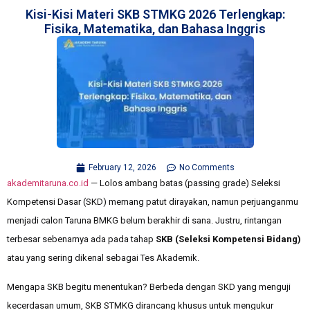
Kisi-Kisi Materi SKB STMKG 2026 Terlengkap:
Fisika, Matematika, dan Bahasa Inggris
February 12, 2026
No Comments
akademitaruna.co.id
— Lolos ambang batas (passing grade) Seleksi
Kompetensi Dasar (SKD) memang patut dirayakan, namun perjuanganmu
menjadi calon Taruna BMKG belum berakhir di sana. Justru, rintangan
terbesar sebenarnya ada pada tahap
SKB (Seleksi Kompetensi Bidang)
atau yang sering dikenal sebagai Tes Akademik.
Mengapa SKB begitu menentukan? Berbeda dengan SKD yang menguji
kecerdasan umum, SKB STMKG dirancang khusus untuk mengukur