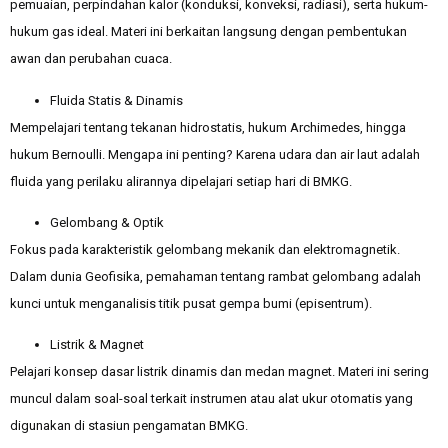
pemuaian, perpindahan kalor (konduksi, konveksi, radiasi), serta hukum-
hukum gas ideal. Materi ini berkaitan langsung dengan pembentukan
awan dan perubahan cuaca.
Fluida Statis & Dinamis
Mempelajari tentang tekanan hidrostatis, hukum Archimedes, hingga
hukum Bernoulli. Mengapa ini penting? Karena udara dan air laut adalah
fluida yang perilaku alirannya dipelajari setiap hari di BMKG.
Gelombang & Optik
Fokus pada karakteristik gelombang mekanik dan elektromagnetik.
Dalam dunia Geofisika, pemahaman tentang rambat gelombang adalah
kunci untuk menganalisis titik pusat gempa bumi (episentrum).
Listrik & Magnet
Pelajari konsep dasar listrik dinamis dan medan magnet. Materi ini sering
muncul dalam soal-soal terkait instrumen atau alat ukur otomatis yang
digunakan di stasiun pengamatan BMKG.