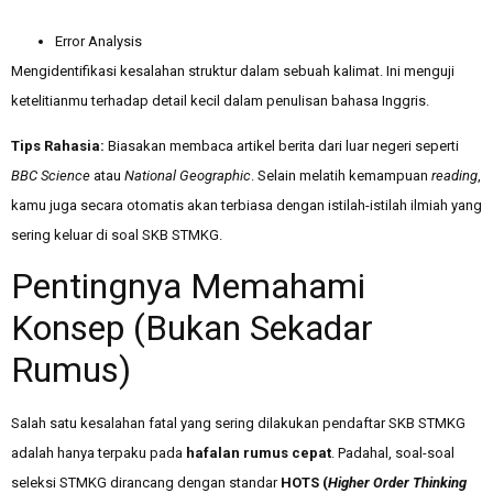
Error Analysis
Mengidentifikasi kesalahan struktur dalam sebuah kalimat. Ini menguji
ketelitianmu terhadap detail kecil dalam penulisan bahasa Inggris.
Tips Rahasia:
Biasakan membaca artikel berita dari luar negeri seperti
BBC Science
atau
National Geographic
. Selain melatih kemampuan
reading
,
kamu juga secara otomatis akan terbiasa dengan istilah-istilah ilmiah yang
sering keluar di soal SKB STMKG.
Pentingnya Memahami
Konsep (Bukan Sekadar
Rumus)
Salah satu kesalahan fatal yang sering dilakukan pendaftar SKB STMKG
adalah hanya terpaku pada
hafalan rumus cepat
. Padahal, soal-soal
seleksi STMKG dirancang dengan standar
HOTS (
Higher Order Thinking