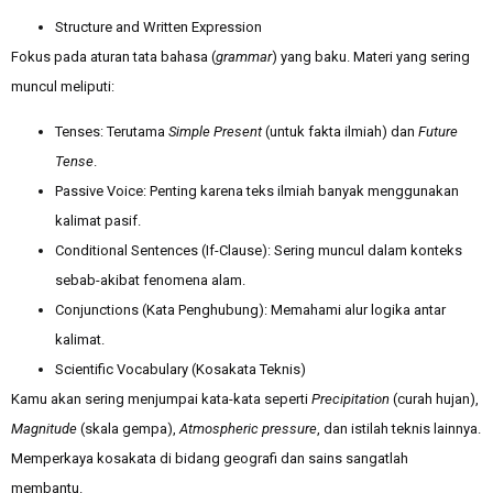
Structure and Written Expression
Fokus pada aturan tata bahasa (
grammar
) yang baku. Materi yang sering
muncul meliputi:
Tenses: Terutama
Simple Present
(untuk fakta ilmiah) dan
Future
Tense
.
Passive Voice: Penting karena teks ilmiah banyak menggunakan
kalimat pasif.
Conditional Sentences (If-Clause): Sering muncul dalam konteks
sebab-akibat fenomena alam.
Conjunctions (Kata Penghubung): Memahami alur logika antar
kalimat.
Scientific Vocabulary (Kosakata Teknis)
Kamu akan sering menjumpai kata-kata seperti
Precipitation
(curah hujan),
Magnitude
(skala gempa),
Atmospheric pressure
, dan istilah teknis lainnya.
Memperkaya kosakata di bidang geografi dan sains sangatlah
membantu.