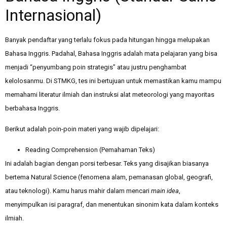
Internasional)
Banyak pendaftar yang terlalu fokus pada hitungan hingga melupakan
Bahasa Inggris. Padahal, Bahasa Inggris adalah mata pelajaran yang bisa
menjadi “penyumbang poin strategis” atau justru penghambat
kelolosanmu. Di STMKG, tes ini bertujuan untuk memastikan kamu mampu
memahami literatur ilmiah dan instruksi alat meteorologi yang mayoritas
berbahasa Inggris.
Berikut adalah poin-poin materi yang wajib dipelajari:
Reading Comprehension (Pemahaman Teks)
Ini adalah bagian dengan porsi terbesar. Teks yang disajikan biasanya
bertema Natural Science (fenomena alam, pemanasan global, geografi,
atau teknologi). Kamu harus mahir dalam mencari
main idea
,
menyimpulkan isi paragraf, dan menentukan sinonim kata dalam konteks
ilmiah.