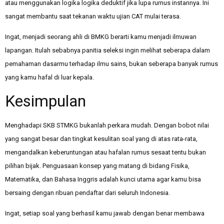
atau menggunakan logika logika deduktif jika lupa rumus instannya. Ini
sangat membantu saat tekanan waktu ujian CAT mulai terasa.
Ingat, menjadi seorang ahli di BMKG berarti kamu menjadi ilmuwan
lapangan. Itulah sebabnya panitia seleksi ingin melihat seberapa dalam
pemahaman dasarmu terhadap ilmu sains, bukan seberapa banyak rumus
yang kamu hafal di luar kepala.
Kesimpulan
Menghadapi SKB STMKG bukanlah perkara mudah. Dengan bobot nilai
yang sangat besar dan tingkat kesulitan soal yang di atas rata-rata,
mengandalkan keberuntungan atau hafalan rumus sesaat tentu bukan
pilihan bijak. Penguasaan konsep yang matang di bidang Fisika,
Matematika, dan Bahasa Inggris adalah kunci utama agar kamu bisa
bersaing dengan ribuan pendaftar dari seluruh Indonesia.
Ingat, setiap soal yang berhasil kamu jawab dengan benar membawa