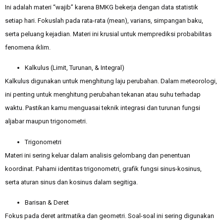
Ini adalah materi “wajib” karena BMKG bekerja dengan data statistik
setiap hari. Fokuslah pada rata-rata (mean), varians, simpangan baku,
serta peluang kejadian. Materi ini krusial untuk memprediksi probabilitas
fenomena iklim.
Kalkulus (Limit, Turunan, & Integral)
Kalkulus digunakan untuk menghitung laju perubahan. Dalam meteorologi,
ini penting untuk menghitung perubahan tekanan atau suhu terhadap
waktu. Pastikan kamu menguasai teknik integrasi dan turunan fungsi
aljabar maupun trigonometri.
Trigonometri
Materi ini sering keluar dalam analisis gelombang dan penentuan
koordinat. Pahami identitas trigonometri, grafik fungsi sinus-kosinus,
serta aturan sinus dan kosinus dalam segitiga.
Barisan & Deret
Fokus pada deret aritmatika dan geometri. Soal-soal ini sering digunakan