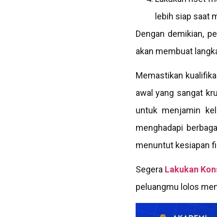
lebih siap saat
Dengan demikian, pe
akan membuat langkah
Memastikan kualifik
awal yang sangat kru
untuk menjamin kel
menghadapi berbagai
menuntut kesiapan fi
Segera
Lakukan Kons
peluangmu lolos menj