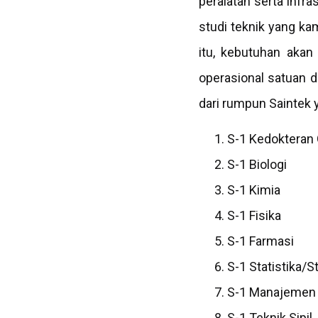
peralatan serta infr
studi teknik yang kam
itu, kebutuhan akan 
operasional satuan d
dari rumpun Saintek y
S-1 Kedokteran 
S-1 Biologi
S-1 Kimia
S-1 Fisika
S-1 Farmasi
S-1 Statistika/S
S-1 Manajemen
S-1 Teknik Sipil