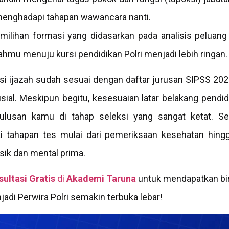
 menghadapi tahapan wawancara nanti.
milihan formasi yang didasarkan pada analisis peluan
mu menuju kursi pendidikan Polri menjadi lebih ringan.
asi ijazah sudah sesuai dengan daftar jurusan SIPSS 20
sial.
Meskipun begitu
, kesesuaian latar belakang pendid
ulusan kamu di tahap seleksi yang sangat ketat.
Se
 tahapan tes mulai dari pemeriksaan kesehatan hing
sik dan mental prima.
ultasi Gratis
di
Akademi Taruna
untuk mendapatkan bim
adi Perwira Polri semakin terbuka lebar!