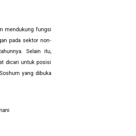
am mendukung fungsi
ngan pada sektor non-
ahunnya. Selain itu,
 dicari untuk posisi
un Soshum yang dibuka
mani