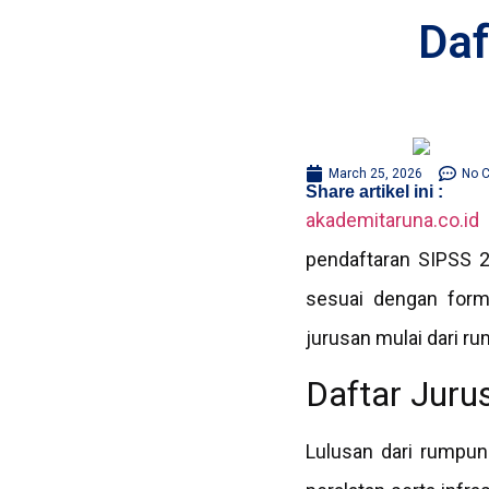
Daf
March 25, 2026
No 
Share artikel ini :
akademitaruna.co.id
pendaftaran SIPSS 2
sesuai dengan forma
jurusan mulai dari r
Daftar Juru
Lulusan dari rumpun