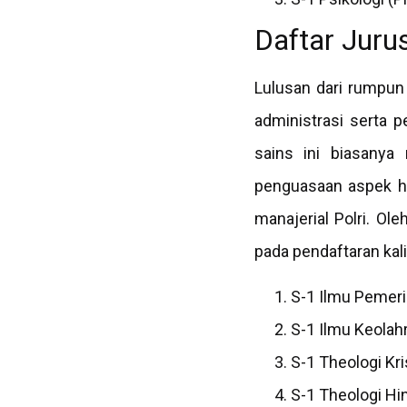
Daftar Jur
Lulusan dari rumpu
administrasi serta p
sains ini biasanya 
penguasaan aspek hu
manajerial Polri. Ol
pada pendaftaran kali 
S-1 Ilmu Pemer
S-1 Ilmu Keolah
S-1 Theologi Kri
S-1 Theologi Hi