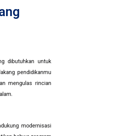
yang
ang dibutuhkan untuk
elakang pendidikanmu
kan mengulas rincian
alam.
endukung modernisasi