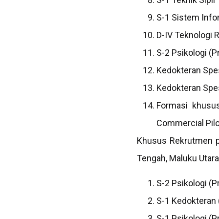
S-1 Sistem Inf
D-IV Teknologi 
S-2 Psikologi (P
Kedokteran Spes
Kedokteran Spesi
Formasi khusus
Commercial Pilot
Khusus Rekrutmen pr
Tengah, Maluku Utara
S-2 Psikologi (P
S-1 Kedokteran
S-1 Psikologi (P