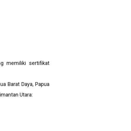
 memiliki sertifikat
ua Barat Daya, Papua
limantan Utara: