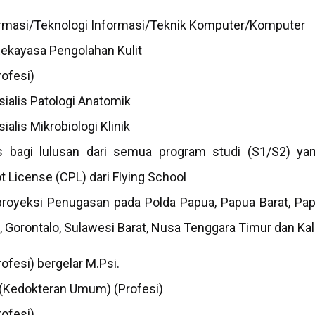
ormasi/Teknologi Informasi/Teknik Komputer/Komputer
Rekayasa Pengolahan Kulit
rofesi)
ialis Patologi Anatomik
alis Mikrobiologi Klinik
 bagi lulusan dari semua program studi (S1/S2) yang
 License (CPL) dari Flying School
oyeksi Penugasan pada Polda Papua, Papua Barat, Pap
, Gorontalo, Sulawesi Barat, Nusa Tenggara Timur dan Ka
rofesi) bergelar M.Psi.
 (Kedokteran Umum) (Profesi)
rofesi)