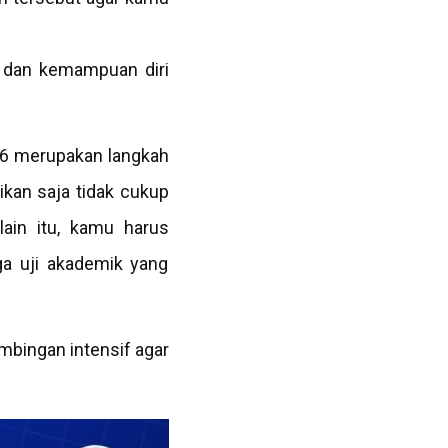
g dan kemampuan diri
26 merupakan langkah
ikan saja tidak cukup
lain itu
, kamu harus
ga uji akademik yang
bingan intensif agar