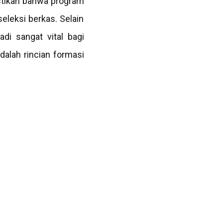
astikan bahwa program
seleksi berkas. Selain
adi sangat vital bagi
dalah rincian formasi