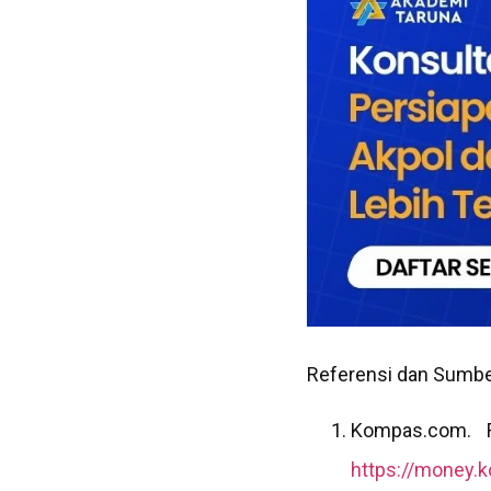
Referensi dan Sumb
Kompas.com. R
https://money.