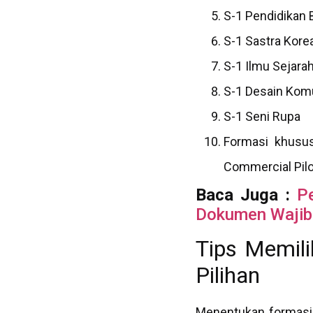
S-1 Pendidikan 
S-1 Sastra Kore
S-1 Ilmu Sejara
S-1 Desain Komu
S-1 Seni Rupa
Formasi khusus
Commercial Pilot
Baca Juga :
P
Dokumen Wajib
Tips Memil
Pilihan
Menentukan formasi 