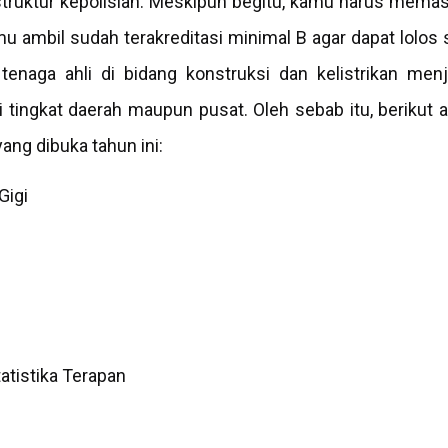
astruktur kepolisian. Meskipun begitu, kamu harus mem
u ambil sudah terakreditasi minimal B agar dapat lolos 
tenaga ahli di bidang konstruksi dan kelistrikan menj
i tingkat daerah maupun pusat. Oleh sebab itu, berikut a
ang dibuka tahun ini:
Gigi
tatistika Terapan