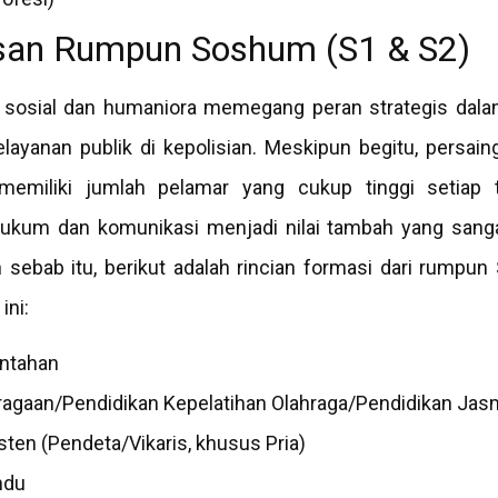
usan Rumpun Soshum (S1 & S2)
n sosial dan humaniora memegang peran strategis dal
elayanan publik di kepolisian. Meskipun begitu, persai
memiliki jumlah pelamar yang cukup tinggi setiap t
kum dan komunikasi menjadi nilai tambah yang sangat
eh sebab itu, berikut adalah rincian formasi dari rump
ini:
intahan
ragaan/Pendidikan Kepelatihan Olahraga/Pendidikan Jas
sten (Pendeta/Vikaris, khusus Pria)
ndu