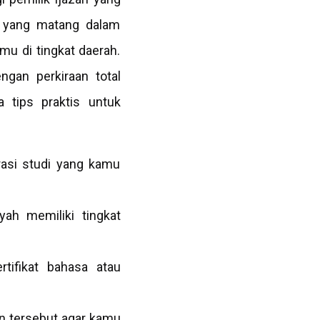
gi yang matang dalam
u di tingkat daerah.
gan perkiraan total
a tips praktis untuk
rasi studi yang kamu
yah memiliki tingkat
rtifikat bahasa atau
an tersebut agar kamu