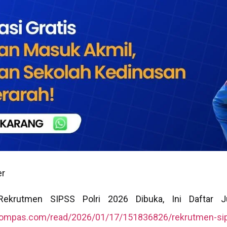
er
ekrutmen SIPSS Polri 2026 Dibuka, Ini Daftar Ju
kompas.com/read/2026/01/17/151836826/rekrutmen-sip