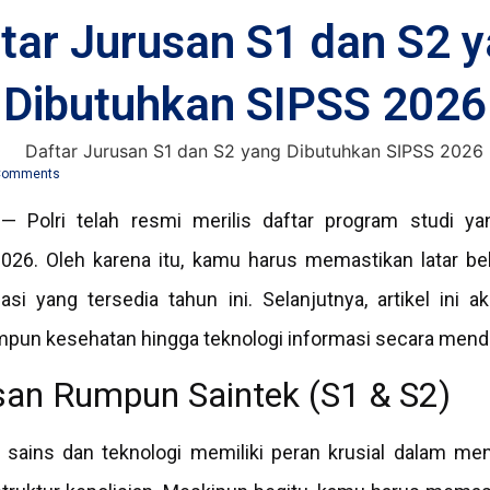
tar Jurusan S1 dan S2 
Dibutuhkan SIPSS 2026
Comments
—
Polri telah resmi merilis daftar program studi y
026. Oleh karena itu, kamu harus memastikan latar b
si yang tersedia tahun ini. Selanjutnya, artikel ini a
umpun kesehatan hingga teknologi informasi secara mend
san Rumpun Saintek (S1 & S2)
 sains dan teknologi memiliki peran krusial dalam m