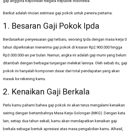
gaji anggota Kepolisian Negara Republik Indonesia.
Berikut adalah rincian estimasi gaji pokok untuk perwira pertama:
1. Besaran Gaji Pokok Ipda
Berdasarkan penyesuaian gaji terbaru, seorang Ipda dengan masa kerja 0
tahun diperkirakan menerima gaji pokok di kisaran Rp2.900.000 hingga
Rp3.000.000-an per bulan. Namun, angka ini adalah gaji murni yang belum
ditambah dengan berbagai tunjangan melekat lainnya. Oleh sebab itu, gaji
pokok ini hanyalah komponen dasar dari total pendapatan yang akan
masuk ke rekening kamu.
2. Kenaikan Gaji Berkala
Perlu kamu pahami bahwa gaji pokok ini akan terus mengalami kenaikan
seiring dengan bertambahnya Masa Kerja Golongan (MKG). Dengan kata
lain, setiap dua tahun sekali, kamu akan mendapatkan kenaikan gaji
berkala sebagai bentuk apresiasi atas masa pengabdian kamu. Alhasil,