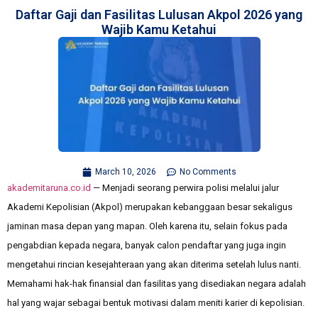
Daftar Gaji dan Fasilitas Lulusan Akpol 2026 yang
Wajib Kamu Ketahui
March 10, 2026
No Comments
akademitaruna.co.id
— Menjadi seorang perwira polisi melalui jalur
Akademi Kepolisian (Akpol) merupakan kebanggaan besar sekaligus
jaminan masa depan yang mapan. Oleh karena itu, selain fokus pada
pengabdian kepada negara, banyak calon pendaftar yang juga ingin
mengetahui rincian kesejahteraan yang akan diterima setelah lulus nanti.
Memahami hak-hak finansial dan fasilitas yang disediakan negara adalah
hal yang wajar sebagai bentuk motivasi dalam meniti karier di kepolisian.