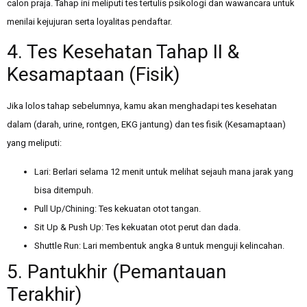
calon praja. Tahap ini meliputi tes tertulis psikologi dan wawancara untuk
menilai kejujuran serta loyalitas pendaftar.
4. Tes Kesehatan Tahap II &
Kesamaptaan (Fisik)
Jika lolos tahap sebelumnya, kamu akan menghadapi tes kesehatan
dalam (darah, urine, rontgen, EKG jantung) dan tes fisik (Kesamaptaan)
yang meliputi:
Lari: Berlari selama 12 menit untuk melihat sejauh mana jarak yang
bisa ditempuh.
Pull Up/Chining: Tes kekuatan otot tangan.
Sit Up & Push Up: Tes kekuatan otot perut dan dada.
Shuttle Run: Lari membentuk angka 8 untuk menguji kelincahan.
5. Pantukhir (Pemantauan
Terakhir)