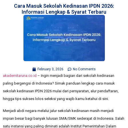
Cara Masuk Sekolah Kedinasan IPDN 2026:
Informasi Lengkap & Syarat Terbaru
February 3, 2026
No Comments
akademitaruna.co.id
– Ingin menjadi bagian dari sekolah kedinasan
paling bergengsi di Indonesia? Simak panduan lengkap cara masuk
sekolah kedinasan IPDN 2026 mulai dari persyaratan, alur pendaftaran,
hingga tips sukses lolos seleksi yang wajib kamu ketahui di sini.
Menjadi abdi negara melalui jalur sekolah kedinasan masih menjadi
impian besar bagi banyak lulusan SMA/SMK sederajat di Indonesia. Salah
satu instansi yang paling diminati adalah
Institut Pemerintahan Dalam