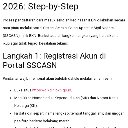
2026: Step-by-Step
Proses pendaftaran cara masuk sekolah kedinasan IPDN dilakukan secara
satu pintu melalui portal Sistem Seleksi Calon Aparatur Sipil Negara
(SSCASN) milik BKN. Berikut adalah langkah-langkah yang harus kamu
ikuti agar tidak terjadi kesalahan teknis:
Langkah 1: Registrasi Akun di
Portal SSCASN
Pendaftar wajib membuat akun terlebih dahulu melalui laman resmi:
Buka situs
https://dikdin.bkn.go.id
.
Masukkan Nomor Induk Kependudukan (NIK) dan Nomor Kartu
Keluarga (KK).
Isi data diri seperti nama lengkap, tempat tanggal lahir, dan unggah
pas foto berlatar belakang merah.