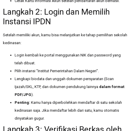
Cetak Kartu Informasi Akun setelah pendaftaran akun berhasil.
Langkah 2: Login dan Memilih
Instansi IPDN
Setelah memiliki akun, kamu bisa melanjutkan ke tahap pemilihan sekolah
kedinasan:
Login kembali ke portal menggunakan NIK dan password yang
telah dibuat.
Pilih instansi “Institut Pemerintahan Dalam Negeri”.
Lengkapi biodata dan unggah dokumen persyaratan (Scan
Ijazah/SKL, KTP, dan dokumen pendukung lainnya
dalam format
PDF/JPG
).
Penting:
Kamu hanya diperbolehkan mendaftar di satu sekolah
kedinasan saja. Jika mendaftar lebih dari satu, kamu otomatis
dinyatakan gugur.
Langkah 3: Verifikasi Berkas oleh