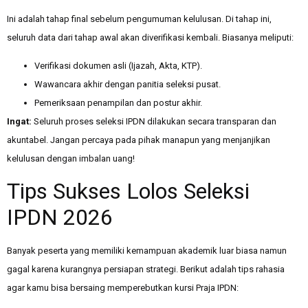
Ini adalah tahap final sebelum pengumuman kelulusan. Di tahap ini,
seluruh data dari tahap awal akan diverifikasi kembali. Biasanya meliputi:
Verifikasi dokumen asli (Ijazah, Akta, KTP).
Wawancara akhir dengan panitia seleksi pusat.
Pemeriksaan penampilan dan postur akhir.
Ingat:
Seluruh proses seleksi IPDN dilakukan secara transparan dan
akuntabel. Jangan percaya pada pihak manapun yang menjanjikan
kelulusan dengan imbalan uang!
Tips Sukses Lolos Seleksi
IPDN 2026
Banyak peserta yang memiliki kemampuan akademik luar biasa namun
gagal karena kurangnya persiapan strategi. Berikut adalah tips rahasia
agar kamu bisa bersaing memperebutkan kursi Praja IPDN: