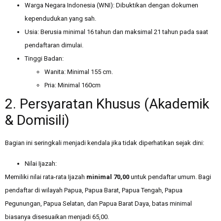
Warga Negara Indonesia (WNI): Dibuktikan dengan dokumen
kependudukan yang sah.
Usia: Berusia minimal 16 tahun dan maksimal 21 tahun pada saat
pendaftaran dimulai.
Tinggi Badan:
Wanita: Minimal 155 cm.
Pria: Minimal 160cm
2. Persyaratan Khusus (Akademik
& Domisili)
Bagian ini seringkali menjadi kendala jika tidak diperhatikan sejak dini:
Nilai Ijazah:
Memiliki nilai rata-rata Ijazah
minimal 70,00
untuk pendaftar umum. Bagi
pendaftar di wilayah Papua, Papua Barat, Papua Tengah, Papua
Pegunungan, Papua Selatan, dan Papua Barat Daya, batas minimal
biasanya disesuaikan menjadi 65,00.