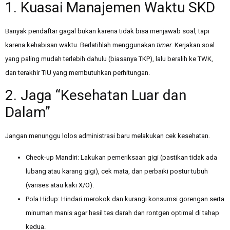
1. Kuasai Manajemen Waktu SKD
Banyak pendaftar gagal bukan karena tidak bisa menjawab soal, tapi
karena kehabisan waktu. Berlatihlah menggunakan
timer
. Kerjakan soal
yang paling mudah terlebih dahulu (biasanya TKP), lalu beralih ke TWK,
dan terakhir TIU yang membutuhkan perhitungan.
2. Jaga “Kesehatan Luar dan
Dalam”
Jangan menunggu lolos administrasi baru melakukan cek kesehatan.
Check-up Mandiri: Lakukan pemeriksaan gigi (pastikan tidak ada
lubang atau karang gigi), cek mata, dan perbaiki postur tubuh
(varises atau kaki X/O).
Pola Hidup: Hindari merokok dan kurangi konsumsi gorengan serta
minuman manis agar hasil tes darah dan rontgen optimal di tahap
kedua.