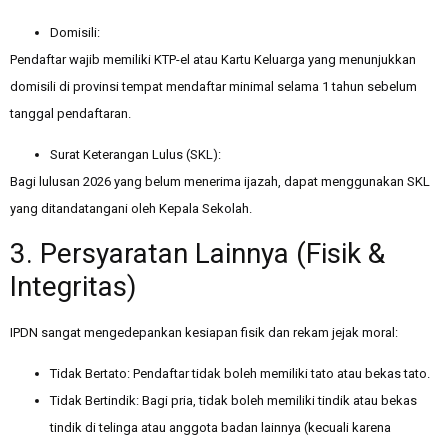
Domisili:
Pendaftar wajib memiliki KTP-el atau Kartu Keluarga yang menunjukkan
domisili di provinsi tempat mendaftar minimal selama 1 tahun sebelum
tanggal pendaftaran.
Surat Keterangan Lulus (SKL):
Bagi lulusan 2026 yang belum menerima ijazah, dapat menggunakan SKL
yang ditandatangani oleh Kepala Sekolah.
3. Persyaratan Lainnya (Fisik &
Integritas)
IPDN sangat mengedepankan kesiapan fisik dan rekam jejak moral:
Tidak Bertato: Pendaftar tidak boleh memiliki tato atau bekas tato.
Tidak Bertindik: Bagi pria, tidak boleh memiliki tindik atau bekas
tindik di telinga atau anggota badan lainnya (kecuali karena