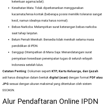
ketentuan agama/adat).
Kesehatan Mata: Tidak diperkenankan menggunakan
kacamata/lensa kontak (beberapa posisi memiliki toleransi sangat
kecil, namun idealnya mata harus normal).
Bebas Narkoba: Melampirkan surat keterangan bebas narkoba
saat tahap lanjutan.
Belum Pernah Menikah: Bersedia tidak menikah selama masa
pendidikan di IPDN.
Sanggup Ditempatkan di Mana Saja: Menandatangani surat
pernyataan kesediaan penempatan tugas di seluruh wilayah
Indonesia setelah lulus.
Catatan Penting:
Dokumen seperti
KTP, Kartu Keluarga, dan Ijazah
asli harus disiapkan dalam bentuk
digital (
scan
)
dengan format
PDF atau
JPG
sesuai dengan ukuran maksimal yang ditentukan oleh sistem
SSCASN.
Alur Pendaftaran Online IPDN