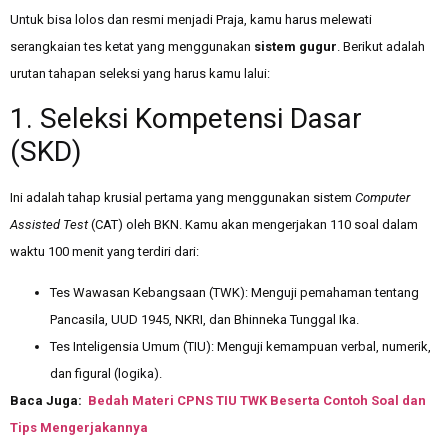
Untuk bisa lolos dan resmi menjadi Praja, kamu harus melewati
serangkaian tes ketat yang menggunakan
sistem gugur
. Berikut adalah
urutan tahapan seleksi yang harus kamu lalui:
1. Seleksi Kompetensi Dasar
(SKD)
Ini adalah tahap krusial pertama yang menggunakan sistem
Computer
Assisted Test
(CAT) oleh BKN. Kamu akan mengerjakan 110 soal dalam
waktu 100 menit yang terdiri dari:
Tes Wawasan Kebangsaan (TWK): Menguji pemahaman tentang
Pancasila, UUD 1945, NKRI, dan Bhinneka Tunggal Ika.
Tes Inteligensia Umum (TIU): Menguji kemampuan verbal, numerik,
dan figural (logika).
Baca Juga:
Bedah Materi CPNS TIU TWK Beserta Contoh Soal dan
Tips Mengerjakannya