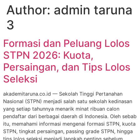
Author:
admin taruna
3
Formasi dan Peluang Lolos
STPN 2026: Kuota,
Persaingan, dan Tips Lolos
Seleksi
akademitaruna.co.id — Sekolah Tinggi Pertanahan
Nasional (STPN) menjadi salah satu sekolah kedinasan
yang setiap tahunnya menarik minat ribuan calon
pendaftar dari berbagai daerah di Indonesia. Oleh sebab
itu, memahami informasi mengenai formasi STPN, kuota
STPN, tingkat persaingan, passing grade STPN, hingga
tips lolos seleksi menjadi langkah penting sebelum