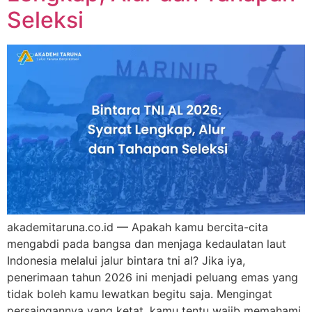
Seleksi
akademitaruna.co.id — Apakah kamu bercita-cita
mengabdi pada bangsa dan menjaga kedaulatan laut
Indonesia melalui jalur bintara tni al? Jika iya,
penerimaan tahun 2026 ini menjadi peluang emas yang
tidak boleh kamu lewatkan begitu saja. Mengingat
persaingannya yang ketat, kamu tentu wajib memahami