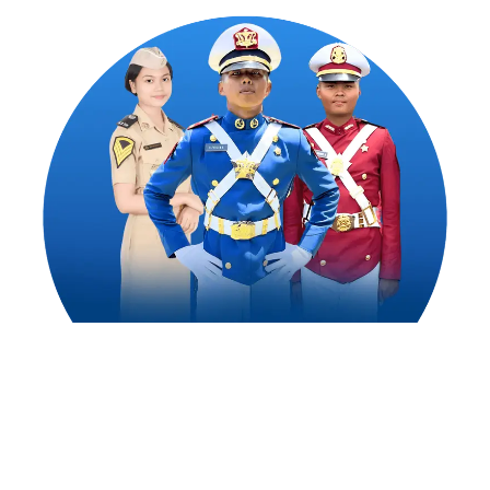
1,500
++
Alumni Akademi Taruna Berhasil
Mengejar Cita-Citanya