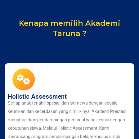
Kenapa memilih Akademi
Taruna ?
Holistic Assessment
Setiap anak terlahir spesial dan istimewa dengan segala
keunikan dan kecerdasan yang dimilikinya. Akademi Prestasi
menghadirkan pendampingan personal yang sesuai dengan
kebutuhan siswa. Melalui Holistic Assessment, Kami
merancang program pendampingan belajar khusus untuk