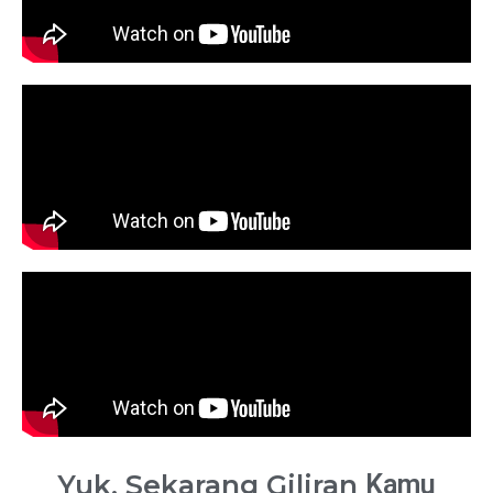
Yuk, Sekarang Giliran
Kamu