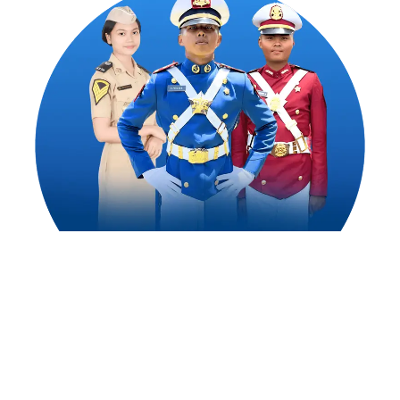
1,500
++
Alumni Akademi Taruna Berhasil
Mengejar Cita-Citanya