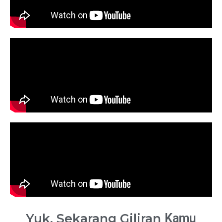
Yuk, Sekarang Giliran
Kamu