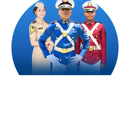
1,500
++
Alumni Akademi Taruna Berhasil
Mengejar Cita-Citanya