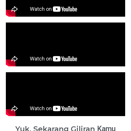
Yuk, Sekarang Giliran
Kamu