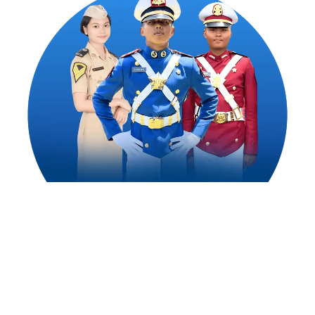
1,500
++
Alumni Akademi Taruna Berhasil
Mengejar Cita-Citanya