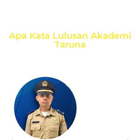
Apa Kata Lulusan Akademi
Taruna