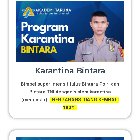
Karantina Bintara
Bimbel super intensif lulus Bintara Polri dan
Bintara TNI dengan sistem karantina
(menginap).
BERGARANSI UANG KEMBALI
100%