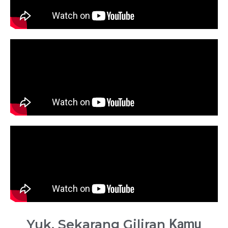
Yuk, Sekarang Giliran
Kamu