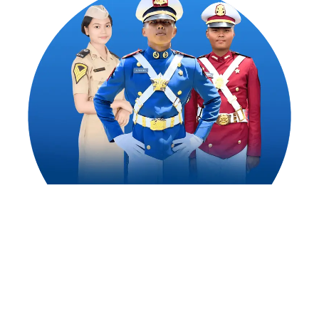
1,500
++
Alumni Akademi Taruna Berhasil
Mengejar Cita-Citanya