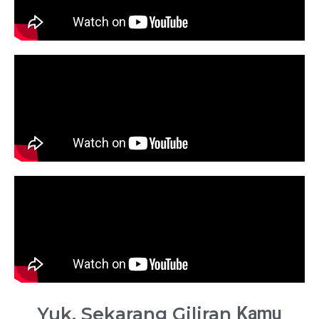
Yuk, Sekarang Giliran
Kamu