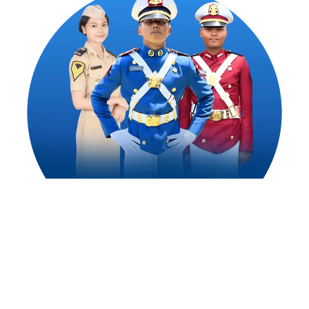
1,500
++
Alumni Akademi Taruna Berhasil
Mengejar Cita-Citanya