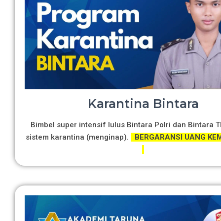
Karantina Bintara
Bimbel super intensif lulus Bintara Polri dan Bintara 
sistem karantina (menginap).
BERGARANSI UANG KEM