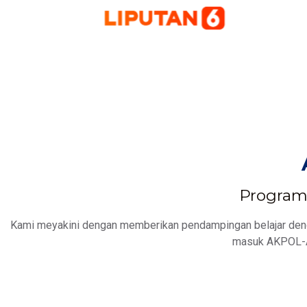
Program 
Kami meyakini dengan memberikan pendampingan belajar denga
masuk AKPOL-A