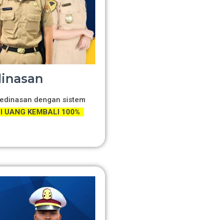
dinasan
 Kedinasan dengan sistem
 UANG KEMBALI 100%