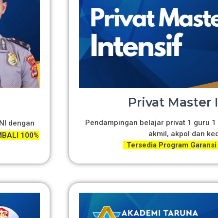
Privat Master 
Pendampingan belajar privat 1 guru 1 
TNI dengan
akmil, akpol dan ke
BALI 100%
Tersedia Program Garansi