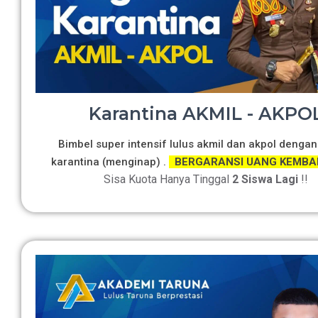
Karantina AKMIL - AKPO
Bimbel super intensif lulus akmil dan akpol dengan
karantina (menginap) .
BERGARANSI UANG KEMBA
Sisa Kuota Hanya Tinggal
2 Siswa Lagi
!!