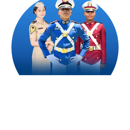
1,500
++
Alumni Akademi Taruna Berhasil
Mengejar Cita-Citanya