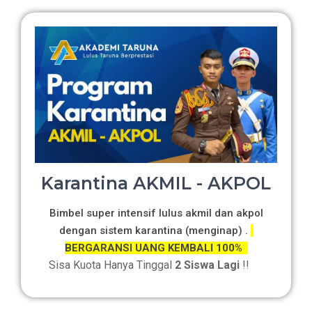
Karantina AKMIL - AKPOL
Bimbel super intensif lulus akmil dan akpol
dengan sistem karantina (menginap) .
BERGARANSI UANG KEMBALI 100%
Sisa Kuota Hanya Tinggal
2 Siswa Lagi
!!