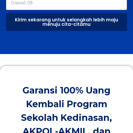
Kirim sekarang untuk selangkah lebih maju
menuju cita-citamu
Garansi 100% Uang
Kembali Program
Sekolah Kedinasan,
AKPOL-AKMIL, dan