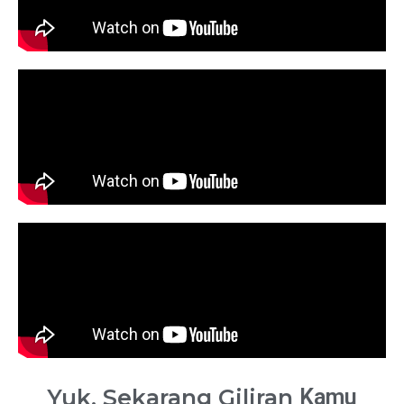
Yuk, Sekarang Giliran
Kamu