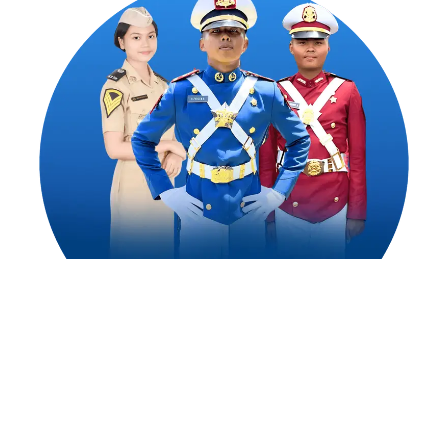
1,500
++
Alumni Akademi Taruna Berhasil
Mengejar Cita-Citanya