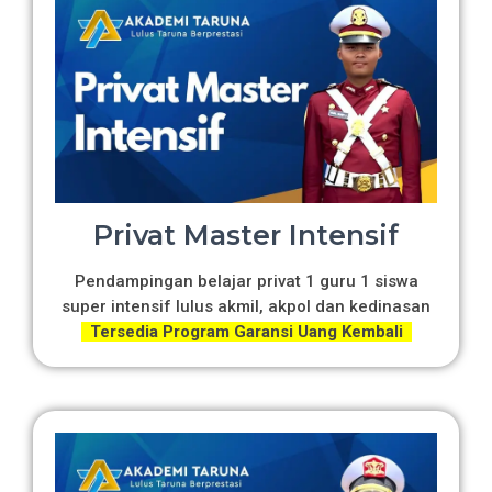
Privat Master Intensif
Pendampingan belajar privat 1 guru 1 siswa
super intensif lulus akmil, akpol dan kedinasan
Tersedia Program Garansi Uang Kembali