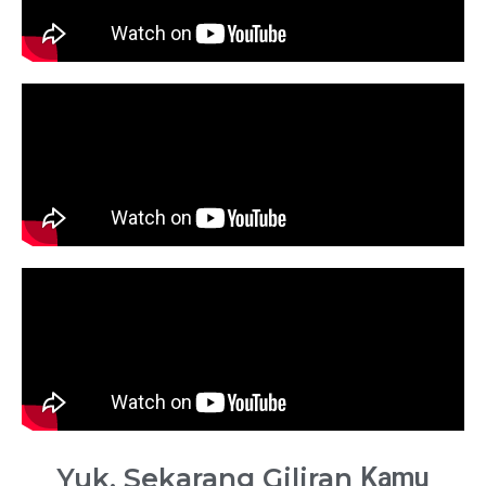
Yuk, Sekarang Giliran
Kamu