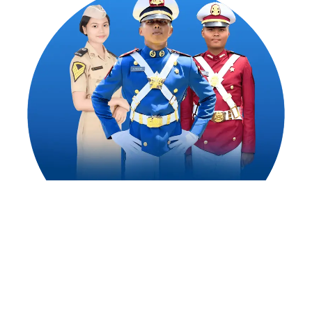
1,500
++
Alumni Akademi Taruna Berhasil
Mengejar Cita-Citanya