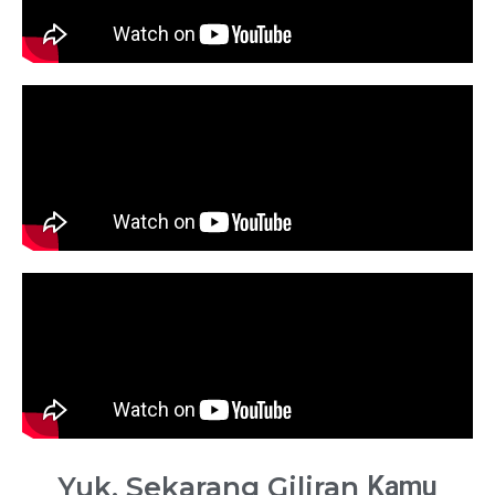
Yuk, Sekarang Giliran
Kamu