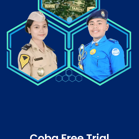
Coba Free Trial