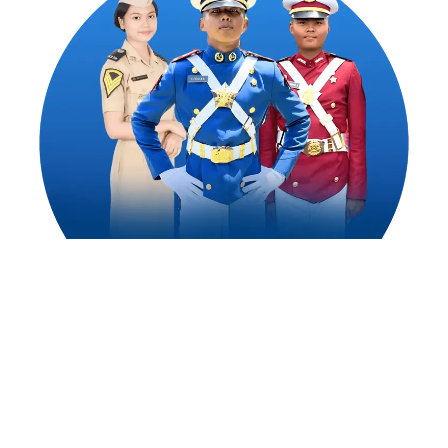
1,500
++
Alumni Akademi Taruna Berhasil
Mengejar Cita-Citanya