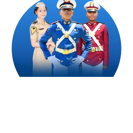
1,500
++
Alumni Akademi Taruna Berhasil
Mengejar Cita-Citanya