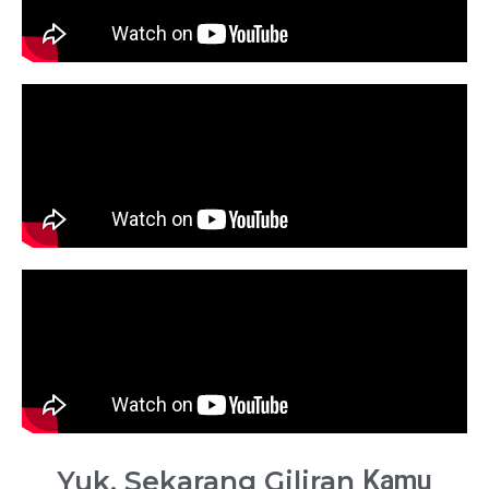
Yuk, Sekarang Giliran
Kamu