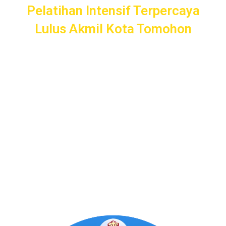
Pelatihan Intensif Terpercaya
Lulus Akmil Kota Tomohon
Pelatihan Intensif
Taruna
bergaransi uang kembali dengan
layanan terbaik dan terlengkap di Kota Tomohon mulai dari
pendampingan pendaftaran/administrasi, seleksi
kemampuan dasar, kemampuan bidang, tes psikologi,
kesamaptaan dan wawancara.
Bimbel Akademi Taruna siap menjadi
#SahabatTaruna
untuk mendampingimu
SAMPAI LULUS
.
Program Bergaransi Uang
Kembali 100%