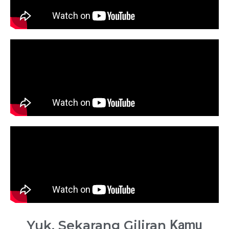
Yuk, Sekarang Giliran
Kamu