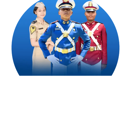
1,500
++
Alumni Akademi Taruna Berhasil
Mengejar Cita-Citanya