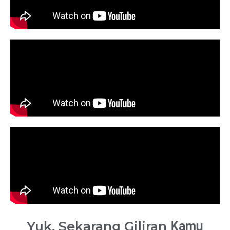
Yuk, Sekarang Giliran
Kamu