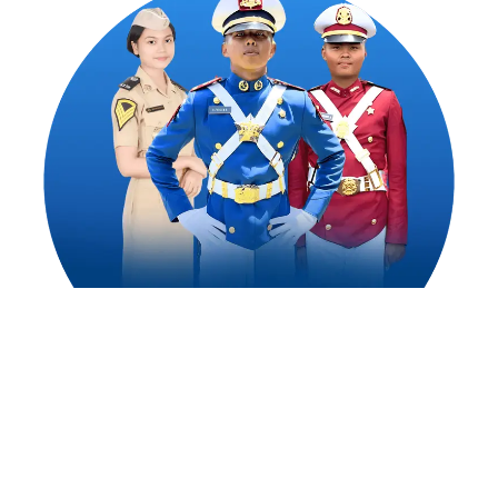
1,500
++
Alumni Akademi Taruna Berhasil
Mengejar Cita-Citanya