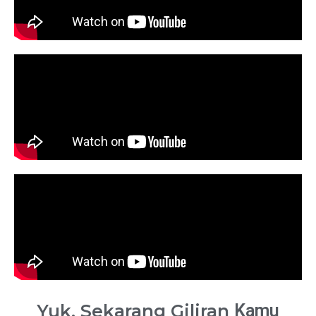
Yuk, Sekarang Giliran
Kamu