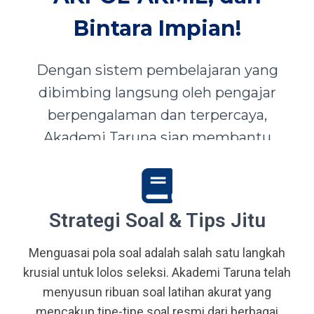
Bintara Impian!
Dengan sistem pembelajaran yang
dibimbing langsung oleh pengajar
berpengalaman dan terpercaya,
Akademi Taruna siap membantu
siswa-siswi dari seluruh Indonesia
mewujudkan impian menjadi Taruna,
Abdi Negara, serta prajurit terbaik
Strategi Soal & Tips Jitu
bangsa.
Menguasai pola soal adalah salah satu langkah
krusial untuk lolos seleksi. Akademi Taruna telah
menyusun ribuan soal latihan akurat yang
mencakup tipe-tipe soal resmi dari berbagai