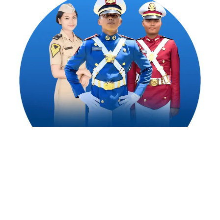
1,500
++
Alumni Akademi Taruna Berhasil
Mengejar Cita-Citanya