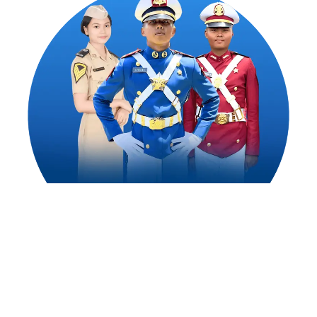
1,500
++
Alumni Akademi Taruna Berhasil
Mengejar Cita-Citanya