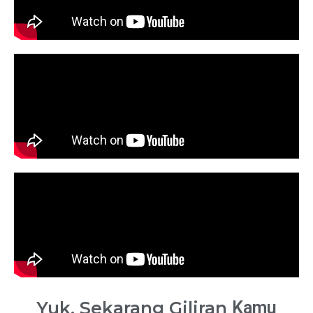
Yuk, Sekarang Giliran
Kamu