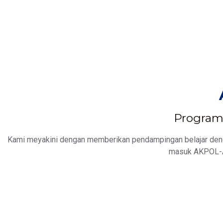
Program 
Kami meyakini dengan memberikan pendampingan belajar denga
masuk AKPOL-A