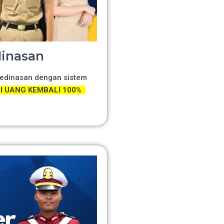
dinasan
 Kedinasan dengan sistem
 UANG KEMBALI 100%