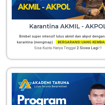
Karantina AKMIL - AKPO
Bimbel super intensif lulus akmil dan akpol dengan
karantina (menginap) .
BERGARANSI UANG KEMBA
Sisa Kuota Hanya Tinggal
2 Siswa Lagi
!!