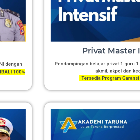
Privat Master 
Pendampingan belajar privat 1 guru 1 
TNI dengan
akmil, akpol dan ke
BALI 100%
Tersedia Program Garansi