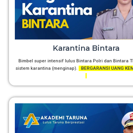
Karantina Bintara
Bimbel super intensif lulus Bintara Polri dan Bintara 
sistem karantina (menginap).
BERGARANSI UANG KEM