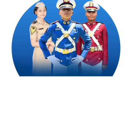
1,500
++
Alumni Akademi Taruna Berhasil
Mengejar Cita-Citanya