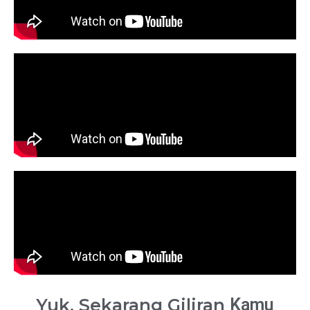
Yuk, Sekarang Giliran
Kamu