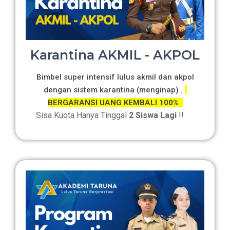
Karantina AKMIL - AKPOL
Bimbel super intensif lulus akmil dan akpol
dengan sistem karantina (menginap) .
BERGARANSI UANG KEMBALI 100%
Sisa Kuota Hanya Tinggal
2 Siswa Lagi
!!