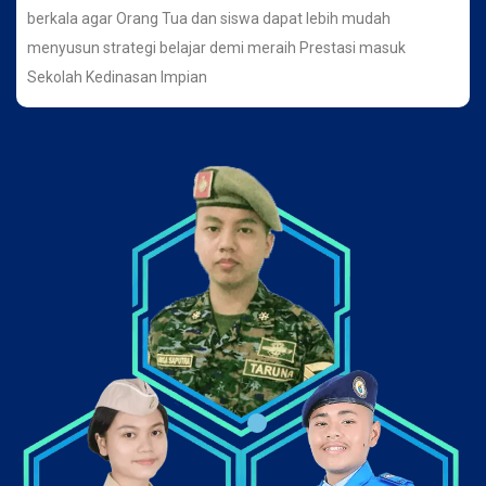
berkala agar Orang Tua dan siswa dapat lebih mudah
menyusun strategi belajar demi meraih Prestasi masuk
Sekolah Kedinasan Impian