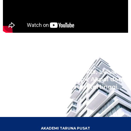
Wujudkan Impian Ananda, Lulus
Sekolah Kedinasan Akmil, Akpol dan
Bintara dengan prestasi tertinggi.
AKADEMI TARUNA PUSAT