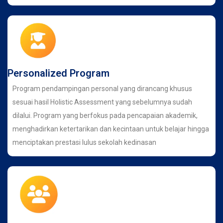
Personalized Program
Program pendampingan personal yang dirancang khusus
sesuai hasil Holistic Assessment yang sebelumnya sudah
dilalui. Program yang berfokus pada pencapaian akademik,
menghadirkan ketertarikan dan kecintaan untuk belajar hingga
menciptakan prestasi lulus sekolah kedinasan