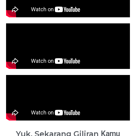
Yuk, Sekarang Giliran
Kamu