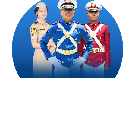
1,500
++
Alumni Akademi Taruna Berhasil
Mengejar Cita-Citanya