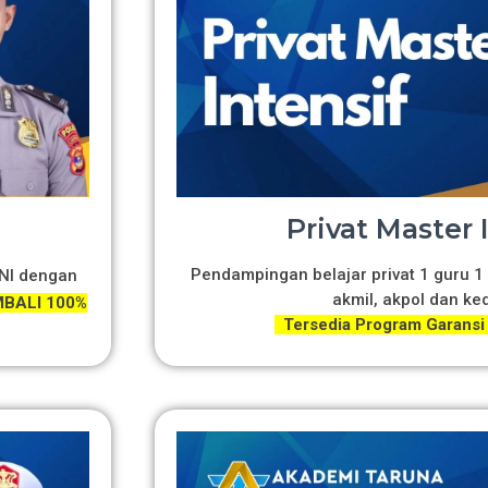
Privat Master 
Pendampingan belajar privat 1 guru 1 
TNI dengan
akmil, akpol dan ke
BALI 100%
Tersedia Program Garansi