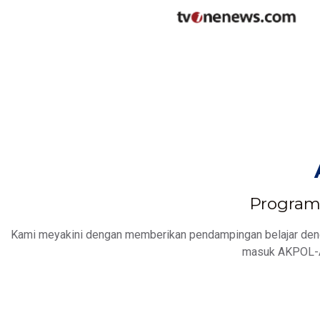
Program 
Kami meyakini dengan memberikan pendampingan belajar denga
masuk AKPOL-A