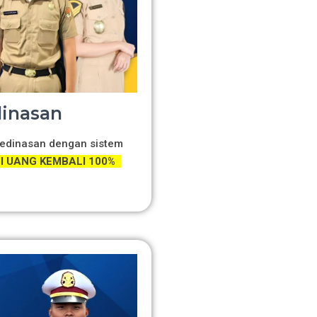
dinasan
 Kedinasan dengan sistem
 UANG KEMBALI 100%