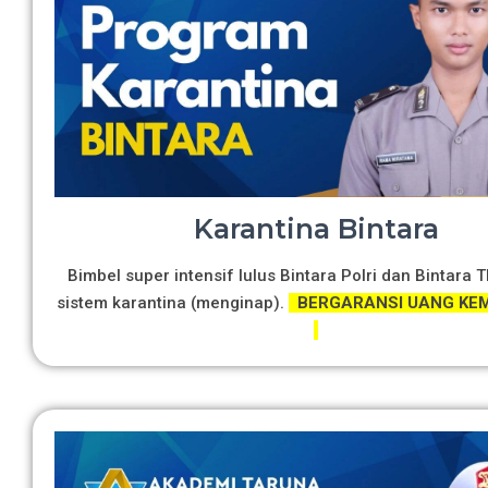
Karantina Bintara
Bimbel super intensif lulus Bintara Polri dan Bintara 
sistem karantina (menginap).
BERGARANSI UANG KEM