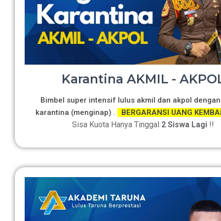
Karantina AKMIL - AKPO
Bimbel super intensif lulus akmil dan akpol dengan
karantina (menginap) .
BERGARANSI UANG KEMBA
Sisa Kuota Hanya Tinggal
2 Siswa Lagi
!!