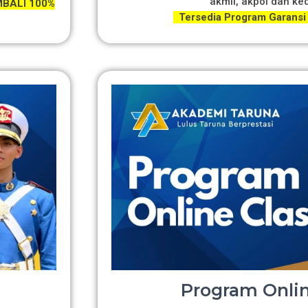
akmil, akpol dan ke
BALI 100%
Tersedia Program Garansi
Program Onlin