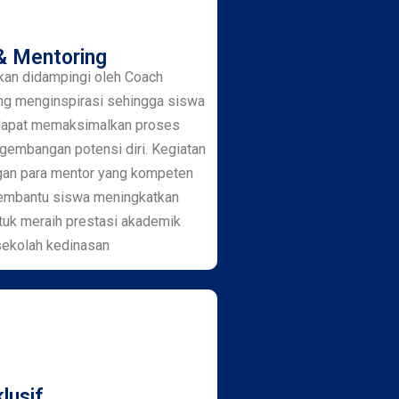
& Mentoring
kan didampingi oleh Coach
ng menginspirasi sehingga siswa
dapat memaksimalkan proses
ngembangan potensi diri. Kegiatan
gan para mentor yang kompeten
embantu siswa meningkatkan
uk meraih prestasi akademik
 sekolah kedinasan
lusif