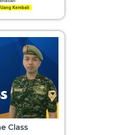
dinasan
 Uang Kembali
e Class