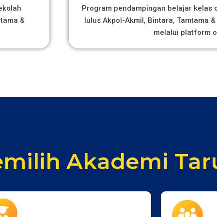
ekolah
Program pendampingan belajar kelas on
mtama &
lulus Akpol-Akmil, Bintara, Tamtama & 
melalui platform o
milih Akademi Tar