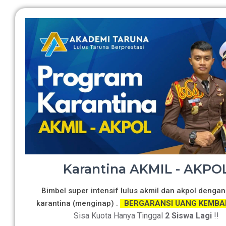
Karantina AKMIL - AKPO
Bimbel super intensif lulus akmil dan akpol dengan
karantina (menginap) .
BERGARANSI UANG KEMBA
Sisa Kuota Hanya Tinggal
2 Siswa Lagi
!!