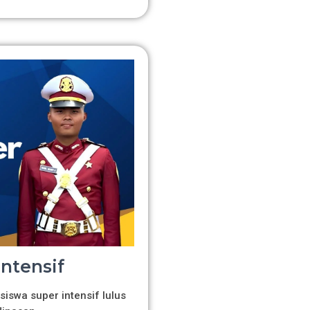
Intensif
siswa super intensif lulus