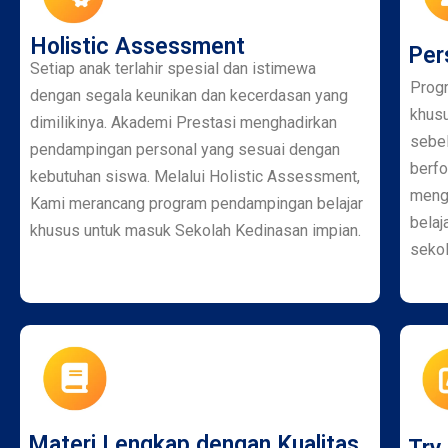
Holistic Assessment
Per
Setiap anak terlahir spesial dan istimewa
Prog
dengan segala keunikan dan kecerdasan yang
khusu
dimilikinya. Akademi Prestasi menghadirkan
sebel
pendampingan personal yang sesuai dengan
berfo
kebutuhan siswa. Melalui Holistic Assessment,
mengh
Kami merancang program pendampingan belajar
belaj
khusus untuk masuk Sekolah Kedinasan impian.
seko
Materi Lengkap dengan Kualitas