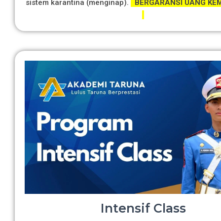
sistem karantina (menginap).
BERGARANSI UANG KEM
Intensif Class