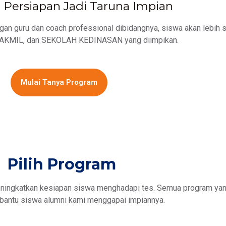
Persiapan Jadi Taruna Impian
n guru dan coach professional dibidangnya, siswa akan lebih s
KMIL, dan SEKOLAH KEDINASAN yang diimpikan.
Mulai Tanya Program
Pilih Program
ningkatkan kesiapan siswa menghadapi tes. Semua program yang
antu siswa alumni kami menggapai impiannya.