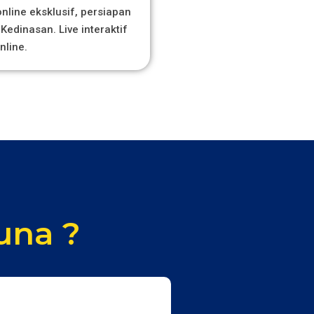
line eksklusif, persiapan
Kedinasan. Live interaktif
nline.
una ?