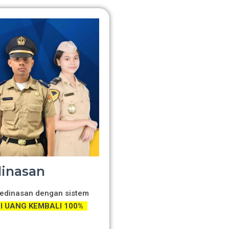
dinasan
 Kedinasan dengan sistem
 UANG KEMBALI 100%