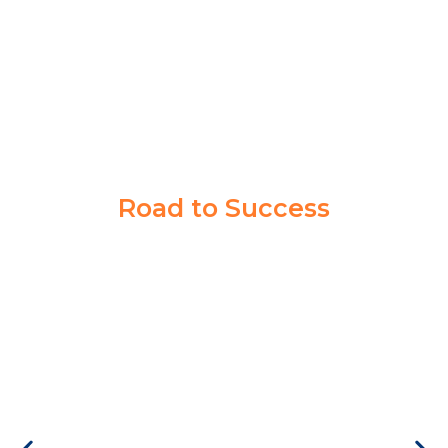
PPI MADIUN
Road to Success