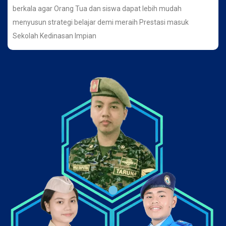
berkala agar Orang Tua dan siswa dapat lebih mudah
menyusun strategi belajar demi meraih Prestasi masuk
Sekolah Kedinasan Impian