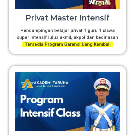
Privat Master Intensif
Pendampingan belajar privat 1 guru 1 siswa
super intensif lulus akmil, akpol dan kedinasan
Tersedia Program Garansi Uang Kembali