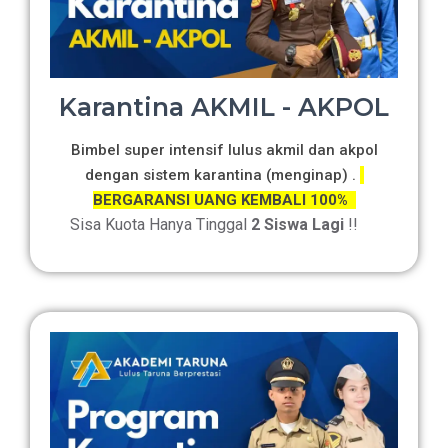
Karantina AKMIL - AKPOL
Bimbel super intensif lulus akmil dan akpol
dengan sistem karantina (menginap) .
BERGARANSI UANG KEMBALI 100%
Sisa Kuota Hanya Tinggal
2 Siswa Lagi
!!