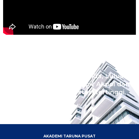
Wujudkan Impian Ananda, Lulus
Sekolah Kedinasan Akmil, Akpol dan
Bintara dengan prestasi tertinggi.
AKADEMI TARUNA PUSAT