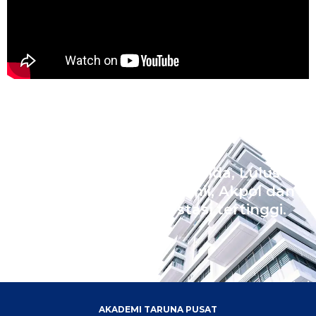
Wujudkan Impian Ananda, Lulus
Sekolah Kedinasan Akmil, Akpol dan
Bintara dengan prestasi tertinggi.
AKADEMI TARUNA PUSAT