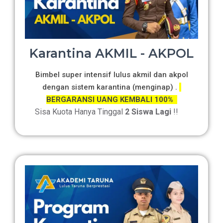
Karantina AKMIL - AKPOL
Bimbel super intensif lulus akmil dan akpol
dengan sistem karantina (menginap) .
BERGARANSI UANG KEMBALI 100%
Sisa Kuota Hanya Tinggal
2 Siswa Lagi
!!