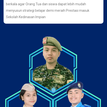
berkala agar Orang Tua dan siswa dapat lebih mudah
menyusun strategi belajar demi meraih Prestasi masuk
Sekolah Kedinasan Impian