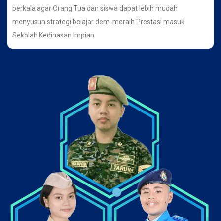
berkala agar Orang Tua dan siswa dapat lebih mudah
menyusun strategi belajar demi meraih Prestasi masuk
Sekolah Kedinasan Impian