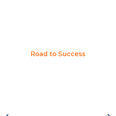
PPI MADIUN
Road to Success