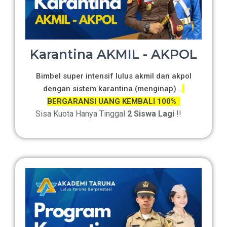
Karantina AKMIL - AKPOL
Bimbel super intensif lulus akmil dan akpol
dengan sistem karantina (menginap) .
BERGARANSI UANG KEMBALI 100%
Sisa Kuota Hanya Tinggal
2 Siswa Lagi
!!