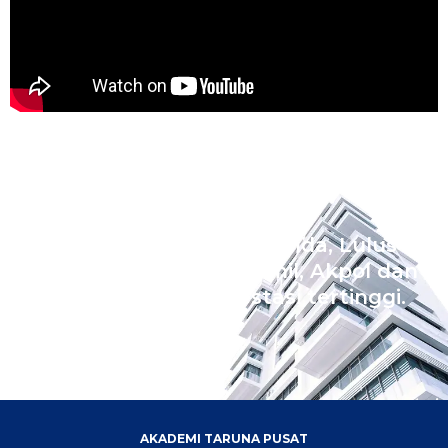
Wujudkan Impian Ananda, Lulus
Sekolah Kedinasan Akmil, Akpol dan
Bintara dengan prestasi tertinggi.
AKADEMI TARUNA PUSAT