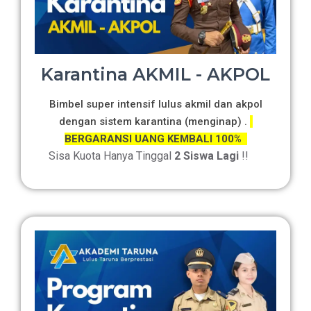
Karantina AKMIL - AKPOL
Bimbel super intensif lulus akmil dan akpol
dengan sistem karantina (menginap) .
BERGARANSI UANG KEMBALI 100%
Sisa Kuota Hanya Tinggal
2 Siswa Lagi
!!