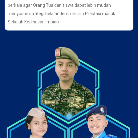
berkala agar Orang Tua dan siswa dapat lebih mudah
menyusun strategi belajar demi meraih Prestasi masuk
Sekolah Kedinasan Impian