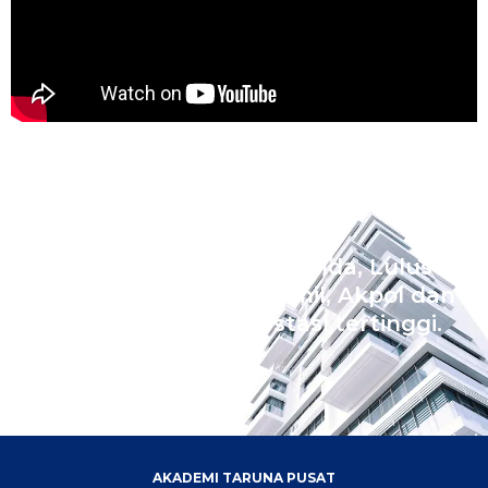
Wujudkan Impian Ananda, Lulus
Sekolah Kedinasan Akmil, Akpol dan
Bintara dengan prestasi tertinggi.
AKADEMI TARUNA PUSAT