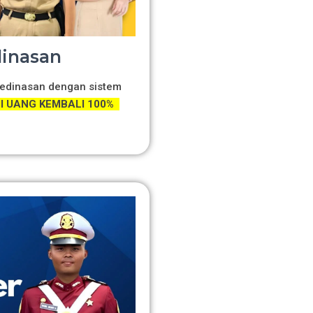
dinasan
 Kedinasan dengan sistem
 UANG KEMBALI 100%