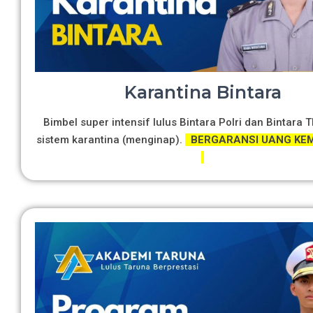
Karantina Bintara
Bimbel super intensif lulus Bintara Polri dan Bintara 
sistem karantina (menginap).
BERGARANSI UANG KEM