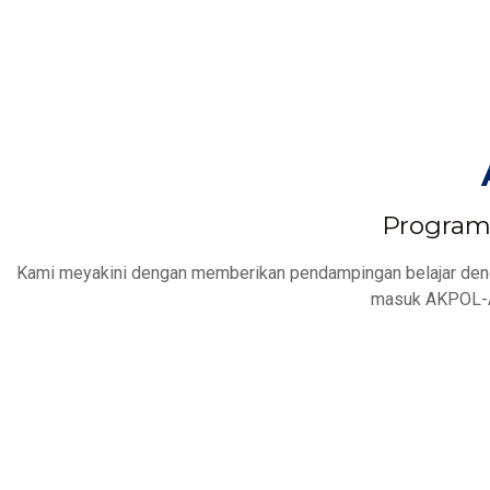
Program 
Kami meyakini dengan memberikan pendampingan belajar denga
masuk AKPOL-A