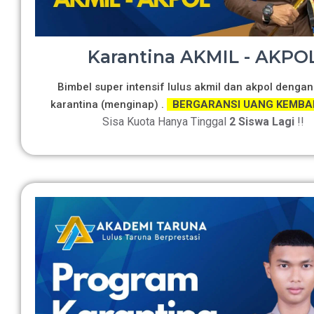
Karantina AKMIL - AKPO
Bimbel super intensif lulus akmil dan akpol dengan
karantina (menginap) .
BERGARANSI UANG KEMBA
Sisa Kuota Hanya Tinggal
2 Siswa Lagi
!!