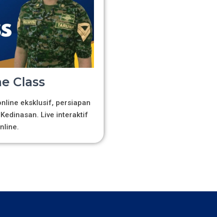
e Class
line eksklusif, persiapan
Kedinasan. Live interaktif
nline.