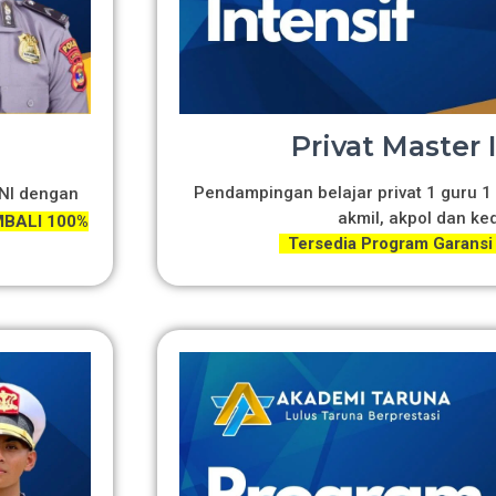
Privat Master 
Pendampingan belajar privat 1 guru 1 
TNI dengan
akmil, akpol dan ke
BALI 100%
Tersedia Program Garansi