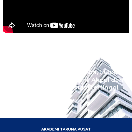
Wujudkan Impian Ananda, Lulus
Sekolah Kedinasan Akmil, Akpol dan
Bintara dengan prestasi tertinggi.
AKADEMI TARUNA PUSAT