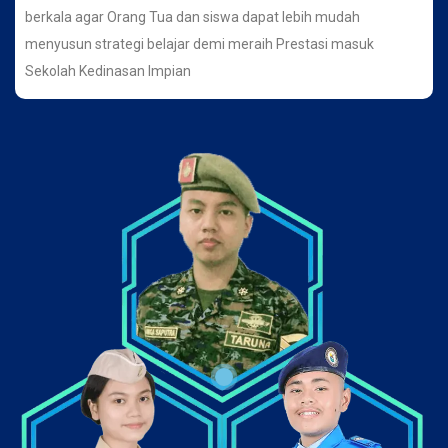
berkala agar Orang Tua dan siswa dapat lebih mudah
menyusun strategi belajar demi meraih Prestasi masuk
Sekolah Kedinasan Impian