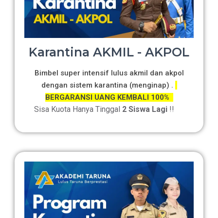
Karantina AKMIL - AKPOL
Bimbel super intensif lulus akmil dan akpol
dengan sistem karantina (menginap) .
BERGARANSI UANG KEMBALI 100%
Sisa Kuota Hanya Tinggal
2 Siswa Lagi
!!