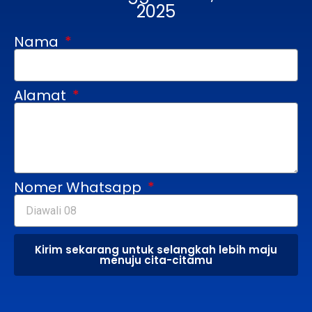
2025
Nama
Alamat
Nomer Whatsapp
Kirim sekarang untuk selangkah lebih maju
menuju cita-citamu