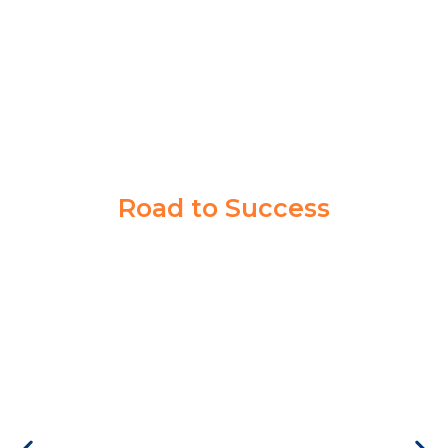
PPI MADIUN
Road to Success