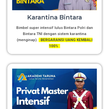
Karantina Bintara
Bimbel super intensif lulus Bintara Polri dan
Bintara TNI dengan sistem karantina
(menginap).
BERGARANSI UANG KEMBALI
100%