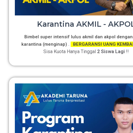
Karantina AKMIL - AKPO
Bimbel super intensif lulus akmil dan akpol dengan
karantina (menginap) .
BERGARANSI UANG KEMBA
Sisa Kuota Hanya Tinggal
2 Siswa Lagi
!!