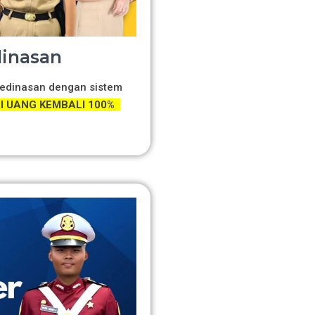
dinasan
 Kedinasan dengan sistem
 UANG KEMBALI 100%