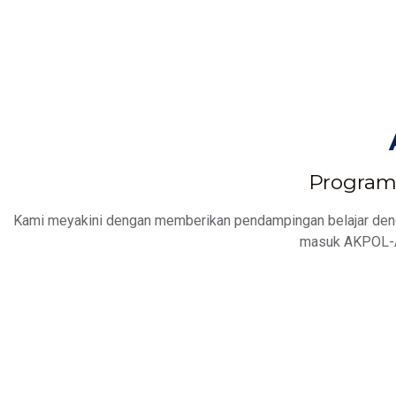
Program 
Kami meyakini dengan memberikan pendampingan belajar denga
masuk AKPOL-A