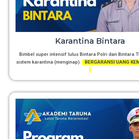
Karantina Bintara
Bimbel super intensif lulus Bintara Polri dan Bintara 
sistem karantina (menginap).
BERGARANSI UANG KEM