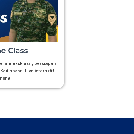
e Class
line eksklusif, persiapan
Kedinasan. Live interaktif
nline.