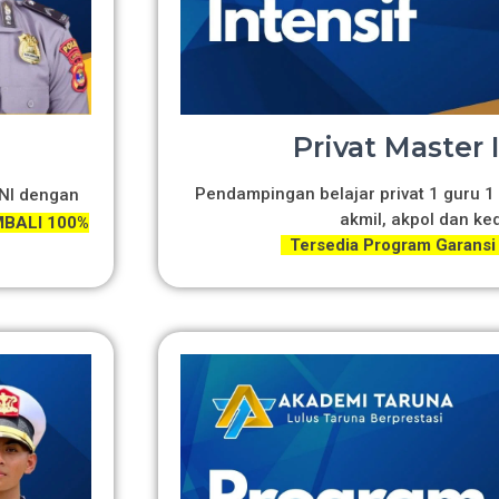
Privat Master 
Pendampingan belajar privat 1 guru 1 
TNI dengan
akmil, akpol dan ke
BALI 100%
Tersedia Program Garansi