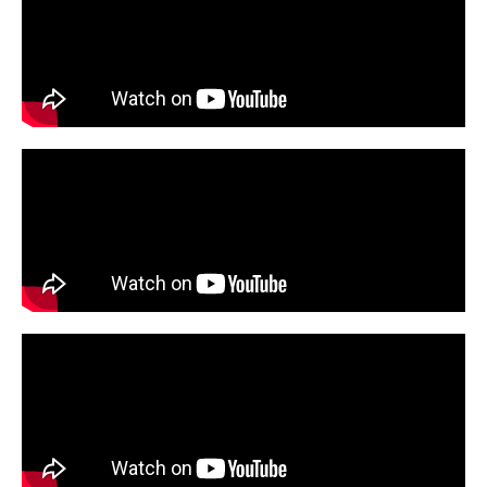
pendampingan belajar khusus untuk meraih
prestasi akademik tertinggi serta lulus
Kedinasan.