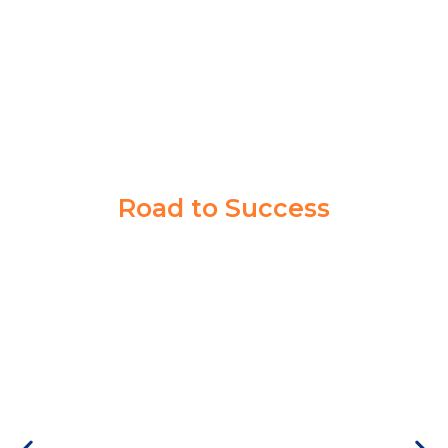
PPI MADIUN
Road to Success