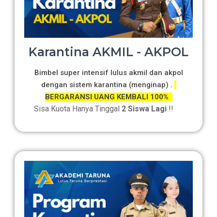
Karantina AKMIL - AKPOL
Bimbel super intensif lulus akmil dan akpol
dengan sistem karantina (menginap) .
BERGARANSI UANG KEMBALI 100%
Sisa Kuota Hanya Tinggal
2 Siswa Lagi
!!