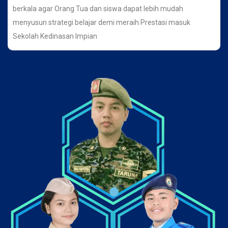
berkala agar Orang Tua dan siswa dapat lebih mudah
menyusun strategi belajar demi meraih Prestasi masuk
Sekolah Kedinasan Impian