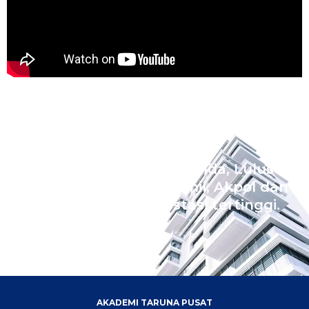
Wujudkan Impian Ananda, Lulus
Sekolah Kedinasan Akmil, Akpol dan
Bintara dengan prestasi tertinggi.
AKADEMI TARUNA PUSAT