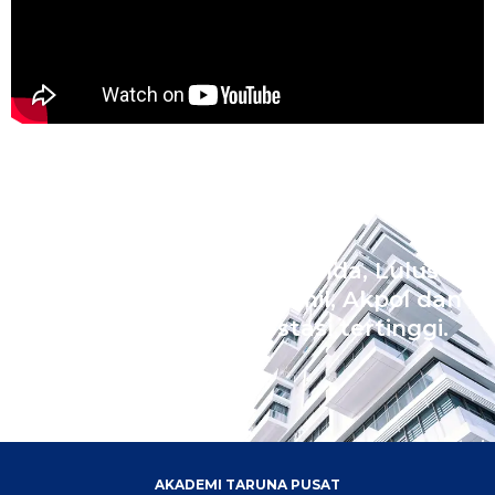
Wujudkan Impian Ananda, Lulus
Sekolah Kedinasan Akmil, Akpol dan
Bintara dengan prestasi tertinggi.
AKADEMI TARUNA PUSAT