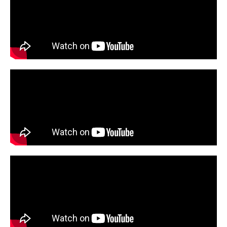
pendampingan belajar khusus untuk meraih
prestasi akademik tertinggi serta lulus
Kedinasan.