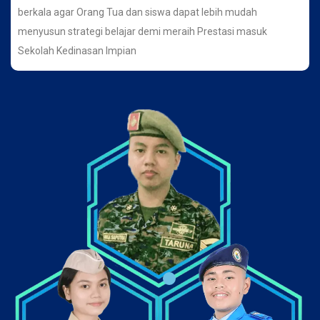
berkala agar Orang Tua dan siswa dapat lebih mudah
menyusun strategi belajar demi meraih Prestasi masuk
Sekolah Kedinasan Impian