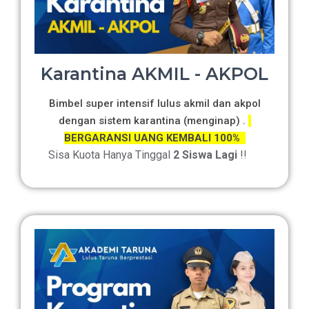
Karantina AKMIL - AKPOL
Bimbel super intensif lulus akmil dan akpol
dengan sistem karantina (menginap) .
BERGARANSI UANG KEMBALI 100%
Sisa Kuota Hanya Tinggal
2 Siswa Lagi
!!