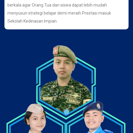
berkala agar Orang Tua dan siswa dapat lebih mudah
menyusun strategi belajar demi meraih Prestasi masuk
Sekolah Kedinasan Impian