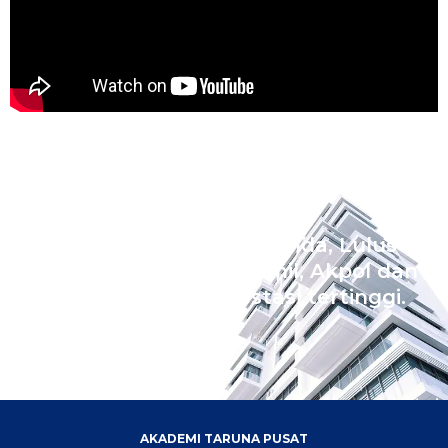
Wujudkan Impian Ananda, Lulus
Sekolah Kedinasan Akmil, Akpol dan
Bintara dengan prestasi tertinggi.
AKADEMI TARUNA PUSAT