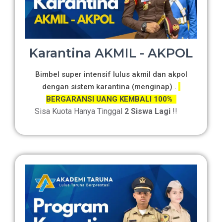
Karantina AKMIL - AKPOL
Bimbel super intensif lulus akmil dan akpol
dengan sistem karantina (menginap) .
BERGARANSI UANG KEMBALI 100%
Sisa Kuota Hanya Tinggal
2 Siswa Lagi
!!