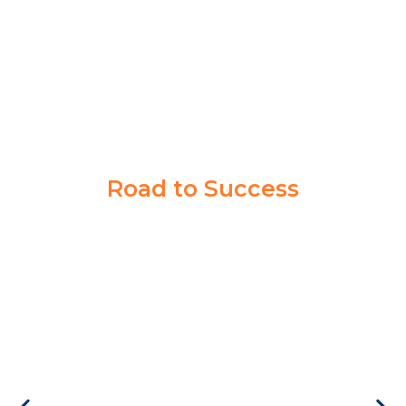
PPI MADIUN
Road to Success