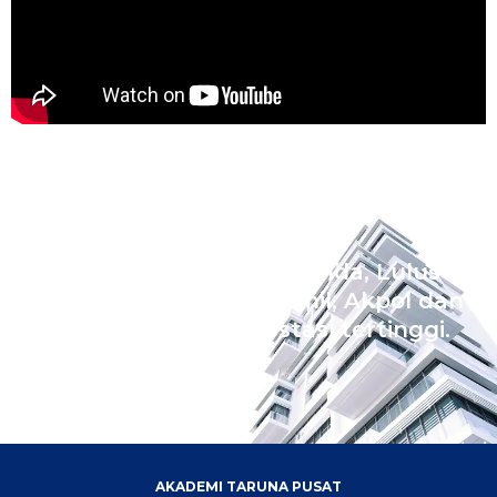
Wujudkan Impian Ananda, Lulus
Sekolah Kedinasan Akmil, Akpol dan
Bintara dengan prestasi tertinggi.
AKADEMI TARUNA PUSAT