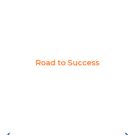
AKPOL
Road to Success