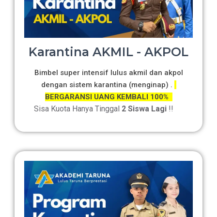
Karantina AKMIL - AKPOL
Bimbel super intensif lulus akmil dan akpol
dengan sistem karantina (menginap) .
BERGARANSI UANG KEMBALI 100%
Sisa Kuota Hanya Tinggal
2 Siswa Lagi
!!