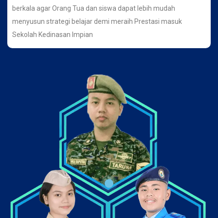
berkala agar Orang Tua dan siswa dapat lebih mudah
menyusun strategi belajar demi meraih Prestasi masuk
Sekolah Kedinasan Impian