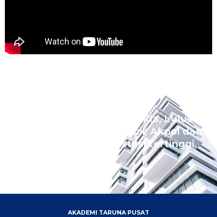
Wujudkan Impian Ananda, Lulus
Sekolah Kedinasan Akmil, Akpol dan
Bintara dengan prestasi tertinggi.
AKADEMI TARUNA PUSAT