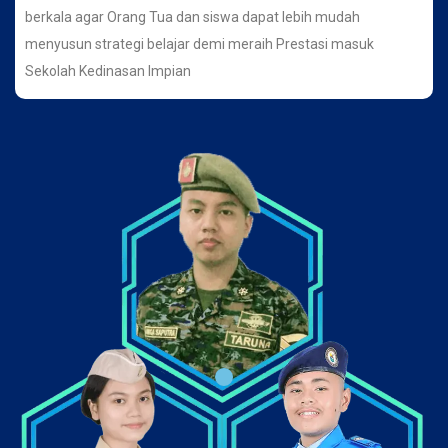
berkala agar Orang Tua dan siswa dapat lebih mudah
menyusun strategi belajar demi meraih Prestasi masuk
Sekolah Kedinasan Impian