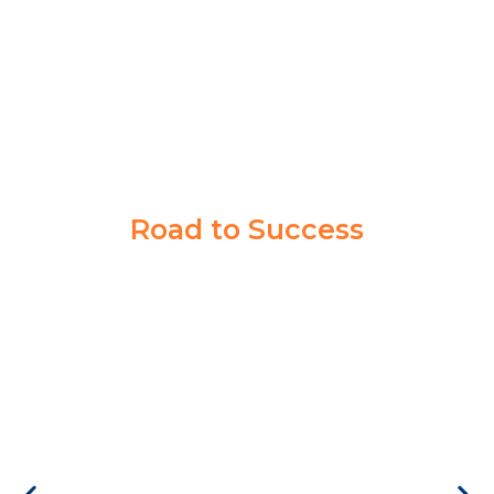
Taruna Akmil
Road to Success