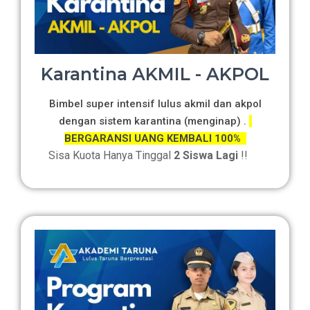
Karantina AKMIL - AKPOL
Bimbel super intensif lulus akmil dan akpol
dengan sistem karantina (menginap) .
BERGARANSI UANG KEMBALI 100%
Sisa Kuota Hanya Tinggal
2 Siswa Lagi
!!