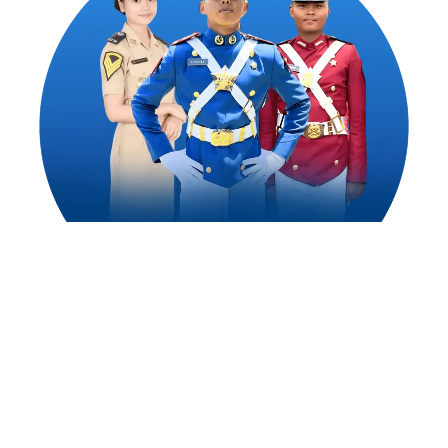
1,500
++
Alumni Akademi Taruna Berhasil
Mengejar Cita-Citanya