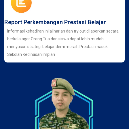
Report Perkembangan Prestasi Belajar
Informasi kehadiran, nilai harian dan try out dilaporkan secara
berkala agar Orang Tua dan siswa dapat lebih mudah
menyusun strategi belajar demi meraih Prestasi masuk
Sekolah Kedinasan Impian