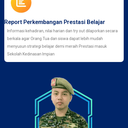
Report Perkembangan Prestasi Belajar
Informasi kehadiran, nilai harian dan try out dilaporkan secara
berkala agar Orang Tua dan siswa dapat lebih mudah
menyusun strategi belajar demi meraih Prestasi masuk
Sekolah Kedinasan Impian