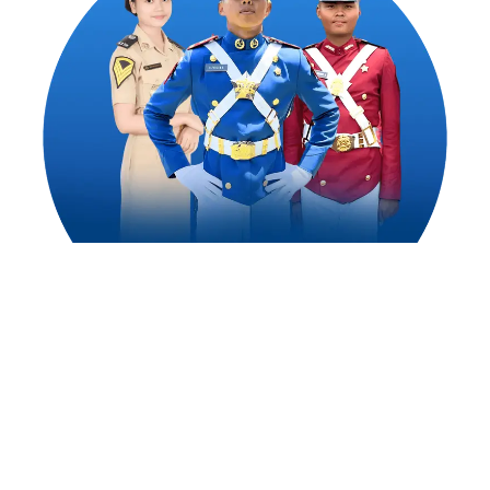
1,500
++
Alumni Akademi Taruna Berhasil
Mengejar Cita-Citanya