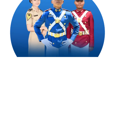
1,500
++
Alumni Akademi Taruna Berhasil
Mengejar Cita-Citanya