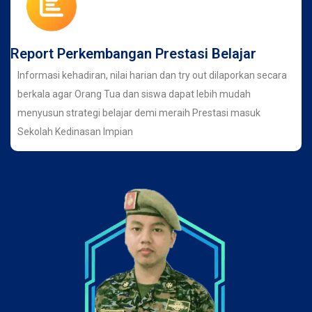
Report Perkembangan Prestasi Belajar
Informasi kehadiran, nilai harian dan try out dilaporkan secara
berkala agar Orang Tua dan siswa dapat lebih mudah
menyusun strategi belajar demi meraih Prestasi masuk
Sekolah Kedinasan Impian