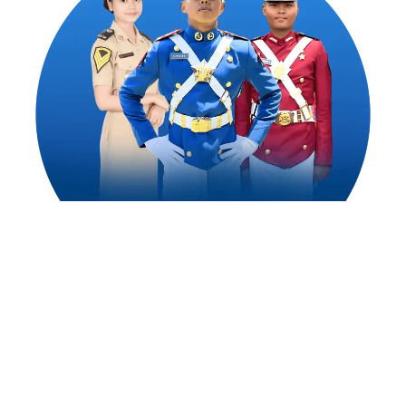
1,500
++
Alumni Akademi Taruna Berhasil
Mengejar Cita-Citanya