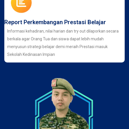
Report Perkembangan Prestasi Belajar
Informasi kehadiran, nilai harian dan try out dilaporkan secara
berkala agar Orang Tua dan siswa dapat lebih mudah
menyusun strategi belajar demi meraih Prestasi masuk
Sekolah Kedinasan Impian