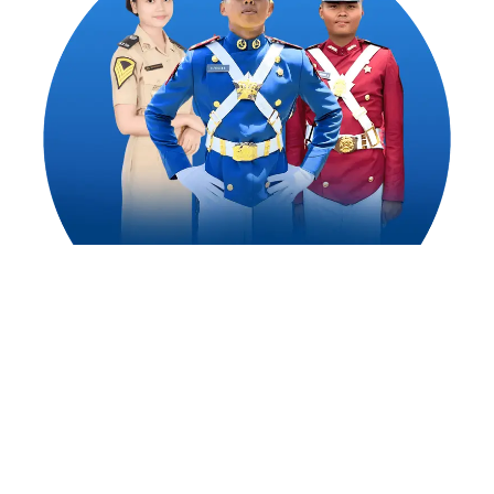
1,500
++
Alumni Akademi Taruna Berhasil
Mengejar Cita-Citanya