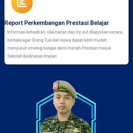
Report Perkembangan Prestasi Belajar
Informasi kehadiran, nilai harian dan try out dilaporkan secara
berkala agar Orang Tua dan siswa dapat lebih mudah
menyusun strategi belajar demi meraih Prestasi masuk
Sekolah Kedinasan Impian