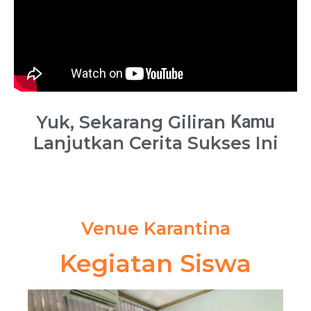
Yuk, Sekarang Giliran
Kamu
Lanjutkan Cerita Sukses Ini
Venue Karantina
Kegiatan Siswa