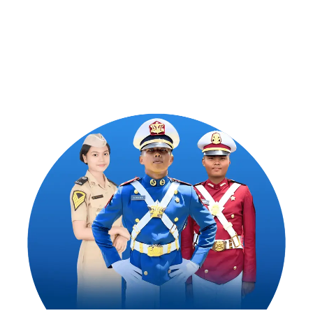
Program Bergaransi Uang
Kembali 100%