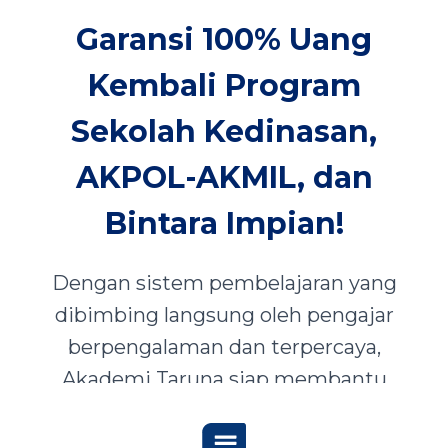
Garansi 100% Uang
Kembali Program
Sekolah Kedinasan,
AKPOL-AKMIL, dan
Bintara Impian!
Dengan sistem pembelajaran yang
dibimbing langsung oleh pengajar
berpengalaman dan terpercaya,
Akademi Taruna siap membantu
siswa-siswi dari seluruh Indonesia
mewujudkan impian menjadi Taruna,