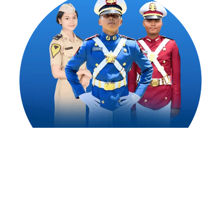
1,500
++
Alumni Akademi Taruna Berhasil
Mengejar Cita-Citanya