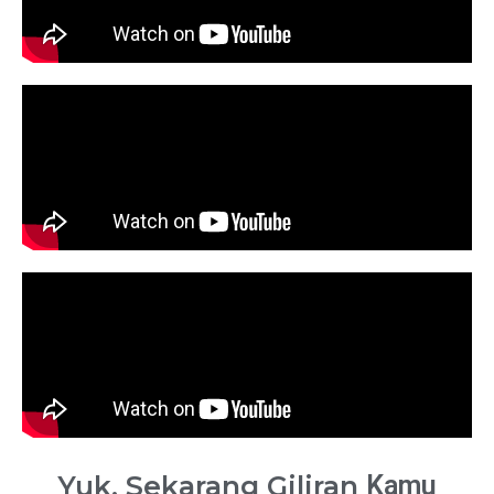
Yuk, Sekarang Giliran
Kamu